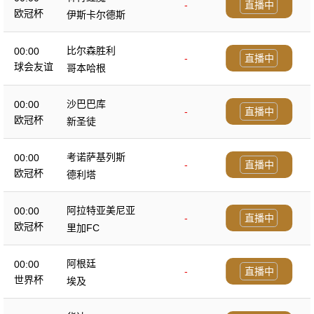
-
直播中
欧冠杯
伊斯卡尔德斯
比尔森胜利
00:00
-
直播中
球会友谊
哥本哈根
沙巴巴库
00:00
-
直播中
欧冠杯
新圣徒
考诺萨基列斯
00:00
-
直播中
欧冠杯
德利塔
阿拉特亚美尼亚
00:00
-
直播中
欧冠杯
里加FC
阿根廷
00:00
-
直播中
世界杯
埃及