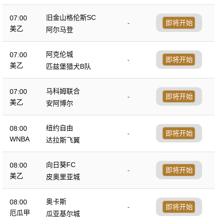
旧金山格伦斯SC
07:00
-
即将开始
美乙
阿尔马登
阿克伦城
07:00
-
即将开始
美乙
匹兹堡猎犬B队
马科姆联合
07:00
-
即将开始
美乙
安阿博尔
纽约自由
08:00
-
即将开始
WNBA
达拉斯飞翼
向日葵FC
08:00
-
即将开始
美乙
皮奥里亚城
奥卡斯
08:00
-
即将开始
厄瓜甲
瓜亚基尔城