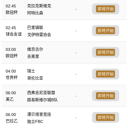
克拉克斯维克
02:45
-
即将开始
欧冠杯
阿特比森
巴里镇联
02:45
-
即将开始
球会友谊
戈伊特雷协会
维京古尔
03:00
-
即将开始
欧冠杯
吉奥里
瑞士
04:00
-
即将开始
世界杯
哥伦比亚
西弗吉尼亚联盟
06:00
-
即将开始
美乙
路易斯维尔城B队
谭贝塔里竞技
06:00
-
即将开始
巴拉乙
独立FBC