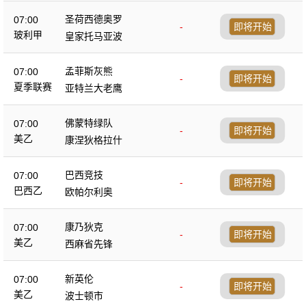
圣荷西德奥罗
07:00
-
即将开始
玻利甲
皇家托马亚波
孟菲斯灰熊
07:00
-
即将开始
夏季联赛
亚特兰大老鹰
佛蒙特绿队
07:00
-
即将开始
美乙
康涅狄格拉什
巴西竞技
07:00
-
即将开始
巴西乙
欧帕尔利奥
康乃狄克
07:00
-
即将开始
美乙
西麻省先锋
新英伦
07:00
-
即将开始
美乙
波士顿市