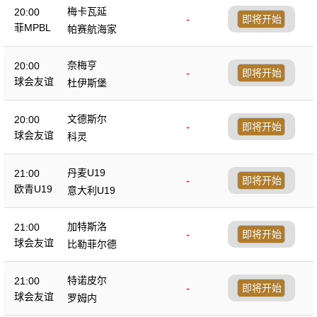
梅卡瓦延
20:00
-
即将开始
菲MPBL
帕赛航海家
奈梅亨
20:00
-
即将开始
球会友谊
杜伊斯堡
文德斯尔
20:00
-
即将开始
球会友谊
科灵
丹麦U19
21:00
-
即将开始
欧青U19
意大利U19
加特斯洛
21:00
-
即将开始
球会友谊
比勒菲尔德
特诺皮尔
21:00
-
即将开始
球会友谊
罗姆内