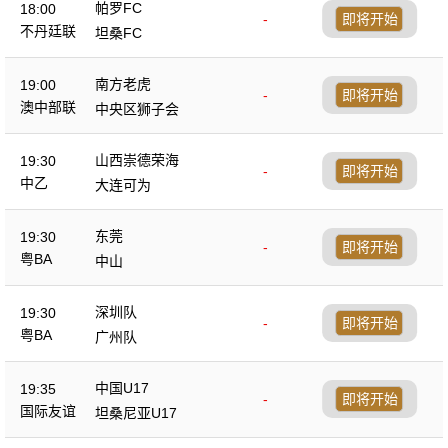
帕罗FC
18:00
-
即将开始
不丹廷联
坦桑FC
南方老虎
19:00
-
即将开始
澳中部联
中央区狮子会
山西崇德荣海
19:30
-
即将开始
中乙
大连可为
东莞
19:30
-
即将开始
粤BA
中山
深圳队
19:30
-
即将开始
粤BA
广州队
中国U17
19:35
-
即将开始
国际友谊
坦桑尼亚U17