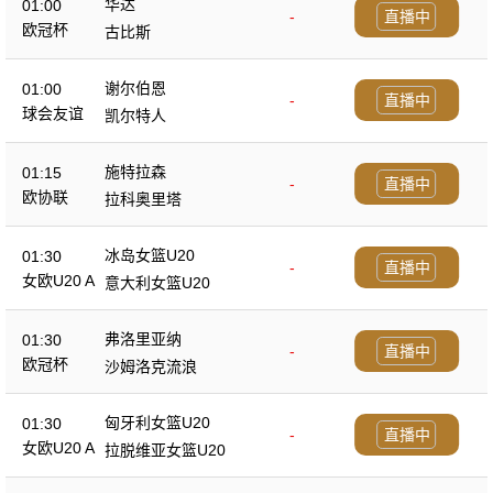
华达
01:00
-
直播中
欧冠杯
古比斯
谢尔伯恩
01:00
-
直播中
球会友谊
凯尔特人
施特拉森
01:15
-
直播中
欧协联
拉科奥里塔
冰岛女篮U20
01:30
-
直播中
女欧U20 A
意大利女篮U20
弗洛里亚纳
01:30
-
直播中
欧冠杯
沙姆洛克流浪
匈牙利女篮U20
01:30
-
直播中
女欧U20 A
拉脱维亚女篮U20