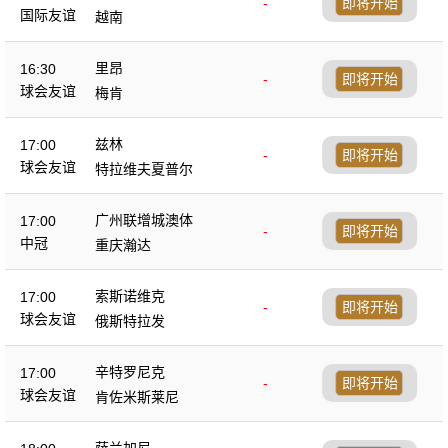
-
即将开始
国际友谊
越南
里昂
16:30
-
即将开始
球会友谊
梅肯
兹林
17:00
-
即将开始
球会友谊
特拉维夫夏普尔
广州联增城澳体
17:00
-
即将开始
中冠
重庆瀚达
索斯诺维克
17:00
-
即将开始
球会友谊
俄斯特拉发
辛特罗尼克
17:00
-
即将开始
球会友谊
肯佐米斯莱尼
萨兰加尼