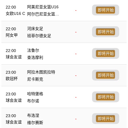
阿美尼亚女篮U16
22:00
-
即将开始
女欧U16 C
阿尔巴尼亚女篮U1
6
河床女足
22:00
-
即将开始
阿女甲
班菲尔德女足
法鲁尔
22:00
-
即将开始
球会友谊
查洛摩利
阿拉木图凯拉特
23:00
-
即将开始
欧冠杯
尼卡斯克
哈特堡格
23:00
-
即将开始
球会友谊
布尔诺
布洛涅
23:00
-
即将开始
球会友谊
维尔赛斯