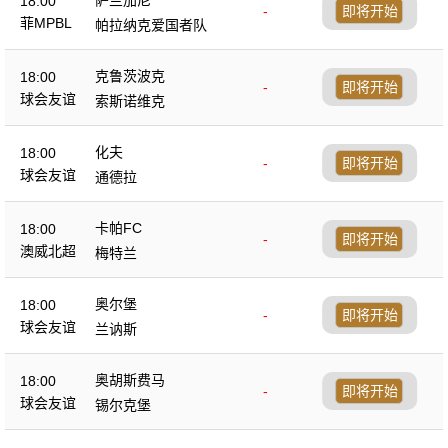
18:00
-
即将开始
菲MPBL
帕拉纳克爱国者队
克鲁茨波克
18:00
-
即将开始
球会友谊
索斯诺维克
化夫
18:00
-
即将开始
球会友谊
通德拉
卡帕FC
18:00
-
即将开始
澳威北超
梅特兰
奥尔堡
18:00
-
即将开始
球会友谊
兰讷斯
奥胡斯费马
18:00
-
即将开始
球会友谊
锡尔克堡