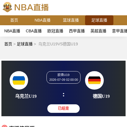
首页
NBA直播
篮球直播
足球直播
NBA直播
CBA直播
欧冠直播
西甲直播
英超直播
意甲直
首页
>
足球直播
>
乌克兰U19VS德国U19
欧青U19
2026-07-09 02:00:00
:
乌克兰U19
德国U