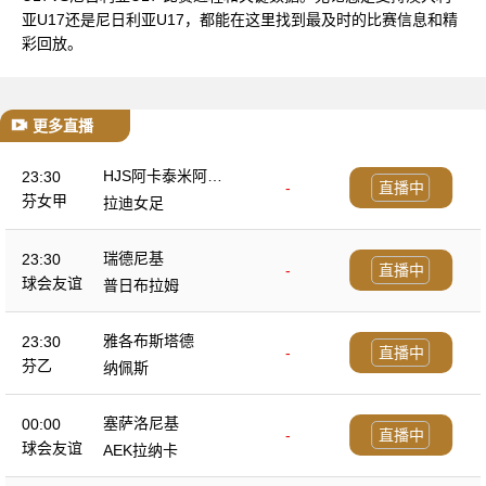
亚U17还是尼日利亚U17，都能在这里找到最及时的比赛信息和精
彩回放。
更多直播
HJS阿卡泰米阿女
23:30
-
直播中
足
芬女甲
拉迪女足
瑞德尼基
23:30
-
直播中
球会友谊
普日布拉姆
雅各布斯塔德
23:30
-
直播中
芬乙
纳佩斯
塞萨洛尼基
00:00
-
直播中
球会友谊
AEK拉纳卡