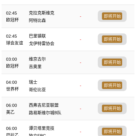
克拉克斯维克
02:45
-
即将开始
欧冠杯
阿特比森
巴里镇联
02:45
-
即将开始
球会友谊
戈伊特雷协会
维京古尔
03:00
-
即将开始
欧冠杯
吉奥里
瑞士
04:00
-
即将开始
世界杯
哥伦比亚
西弗吉尼亚联盟
06:00
-
即将开始
美乙
路易斯维尔城B队
谭贝塔里竞技
06:00
-
即将开始
巴拉乙
独立FBC