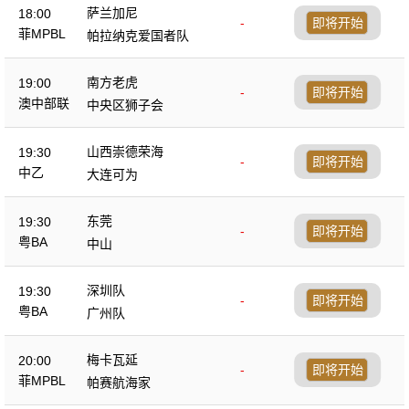
萨兰加尼
18:00
-
即将开始
菲MPBL
帕拉纳克爱国者队
南方老虎
19:00
-
即将开始
澳中部联
中央区狮子会
山西崇德荣海
19:30
-
即将开始
中乙
大连可为
东莞
19:30
-
即将开始
粤BA
中山
深圳队
19:30
-
即将开始
粤BA
广州队
梅卡瓦延
20:00
-
即将开始
菲MPBL
帕赛航海家