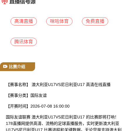
已结束
高清直播
咪咕体育
免费直播
腾讯体育
比赛介绍
【赛事名称】
澳大利亚U17VS尼日利亚U17 高清在线直播
【赛事分类】
国际友谊
【开赛时间】
2026-07-08 16:00:00
国际友谊联赛 澳大利亚U17VS尼日利亚U17 的比赛即将打响！
178直播网提供高清、流畅的足球直播服务，实时更新澳大利亚
U17VS尼日利亚U17 比赛进程和关键数据。无论您是支持澳大利