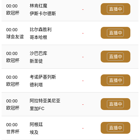
林肯红魔
00:00
-
直播中
欧冠杯
伊斯卡尔德斯
比尔森胜利
00:00
-
直播中
球会友谊
哥本哈根
沙巴巴库
00:00
-
直播中
欧冠杯
新圣徒
考诺萨基列斯
00:00
-
直播中
欧冠杯
德利塔
阿拉特亚美尼亚
00:00
-
直播中
欧冠杯
里加FC
阿根廷
00:00
-
直播中
世界杯
埃及