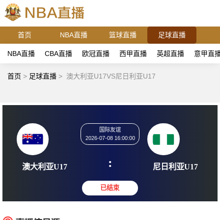
首页
NBA直播
篮球直播
足球直播
NBA直播
CBA直播
欧冠直播
西甲直播
英超直播
意甲直
首页
>
足球直播
>
澳大利亚U17VS尼日利亚U17
国际友谊
2026-07-08 16:00:00
:
澳大利亚U17
尼日利亚