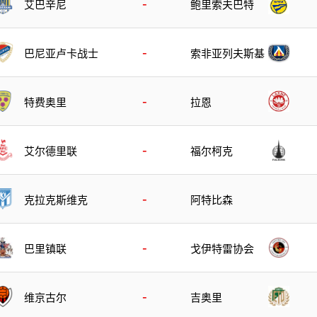
-
艾巴辛尼
鲍里索夫巴特
-
巴尼亚卢卡战士
索非亚列夫斯基
-
特费奥里
拉恩
-
艾尔德里联
福尔柯克
-
克拉克斯维克
阿特比森
-
巴里镇联
戈伊特雷协会
-
维京古尔
吉奥里