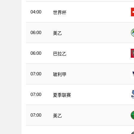
04:00
世界杯
06:00
美乙
06:00
巴拉乙
07:00
玻利甲
07:00
夏季联赛
07:00
美乙