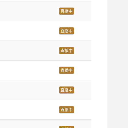
直播中
直播中
直播中
直播中
直播中
直播中