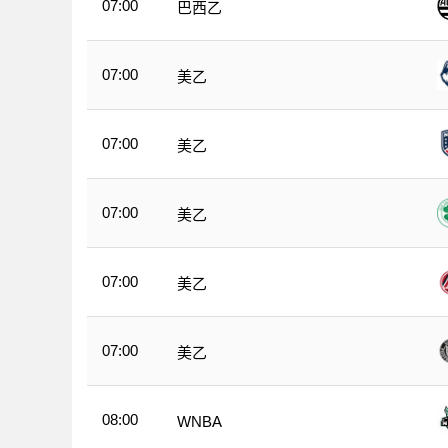
07:00
巴西乙
07:00
美乙
07:00
美乙
07:00
美乙
07:00
美乙
07:00
美乙
08:00
WNBA