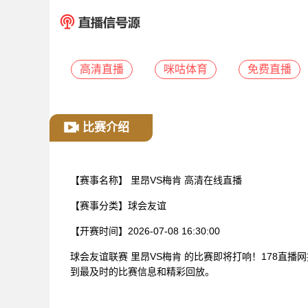
高清直播
咪咕体育
免费直播
比赛介绍
【赛事名称】
里昂VS梅肯 高清在线直播
【赛事分类】
球会友谊
【开赛时间】
2026-07-08 16:30:00
球会友谊联赛 里昂VS梅肯 的比赛即将打响！178直
到最及时的比赛信息和精彩回放。