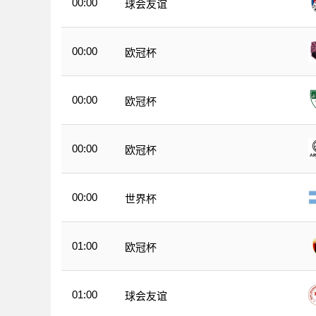
00:00
球会友谊
00:00
欧冠杯
00:00
欧冠杯
00:00
欧冠杯
00:00
世界杯
01:00
欧冠杯
01:00
球会友谊