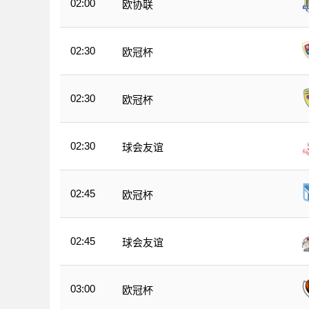
02:00
欧协联
02:30
欧冠杯
02:30
欧冠杯
02:30
球会友谊
02:45
欧冠杯
02:45
球会友谊
03:00
欧冠杯