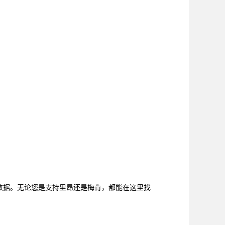
键数据。无论您是支持里昂还是梅肯，都能在这里找