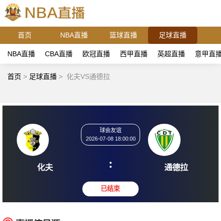
首页
NBA直播
篮球直播
足球直播
NBA直播
CBA直播
欧冠直播
西甲直播
英超直播
意甲直
首页
>
足球直播
>
化夫VS通德拉
球会友谊
2026-07-08 18:00:00
:
化夫
通德