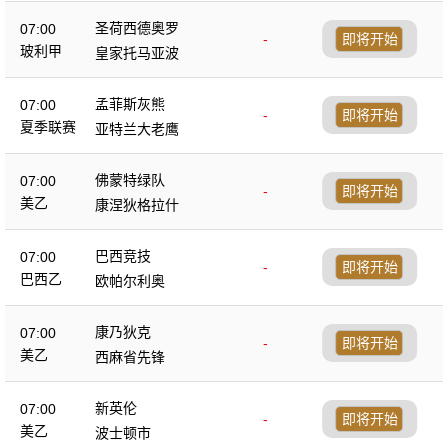
圣荷西德奥罗
07:00
-
即将开始
玻利甲
皇家托马亚波
孟菲斯灰熊
07:00
-
即将开始
夏季联赛
亚特兰大老鹰
佛蒙特绿队
07:00
-
即将开始
美乙
康涅狄格拉什
巴西竞技
07:00
-
即将开始
巴西乙
欧帕尔利奥
康乃狄克
07:00
-
即将开始
美乙
西麻省先锋
新英伦
07:00
-
即将开始
美乙
波士顿市