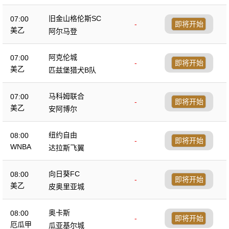
旧金山格伦斯SC
07:00
-
即将开始
美乙
阿尔马登
阿克伦城
07:00
-
即将开始
美乙
匹兹堡猎犬B队
马科姆联合
07:00
-
即将开始
美乙
安阿博尔
纽约自由
08:00
-
即将开始
WNBA
达拉斯飞翼
向日葵FC
08:00
-
即将开始
美乙
皮奥里亚城
奥卡斯
08:00
-
即将开始
厄瓜甲
瓜亚基尔城