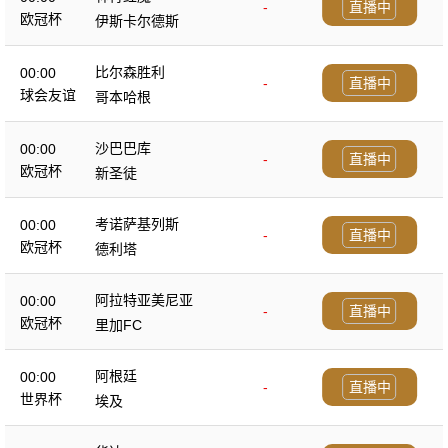
-
直播中
欧冠杯
伊斯卡尔德斯
比尔森胜利
00:00
-
直播中
球会友谊
哥本哈根
沙巴巴库
00:00
-
直播中
欧冠杯
新圣徒
考诺萨基列斯
00:00
-
直播中
欧冠杯
德利塔
阿拉特亚美尼亚
00:00
-
直播中
欧冠杯
里加FC
阿根廷
00:00
-
直播中
世界杯
埃及