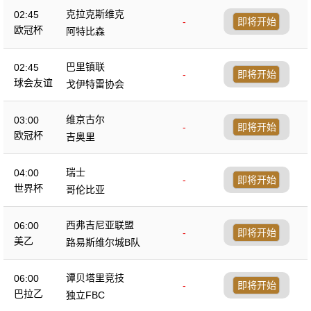
克拉克斯维克
02:45
-
即将开始
欧冠杯
阿特比森
巴里镇联
02:45
-
即将开始
球会友谊
戈伊特雷协会
维京古尔
03:00
-
即将开始
欧冠杯
吉奥里
瑞士
04:00
-
即将开始
世界杯
哥伦比亚
西弗吉尼亚联盟
06:00
-
即将开始
美乙
路易斯维尔城B队
谭贝塔里竞技
06:00
-
即将开始
巴拉乙
独立FBC