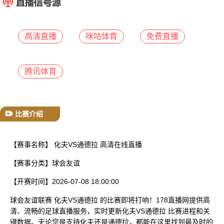
已结束
高清直播
咪咕体育
免费直播
腾讯体育
比赛介绍
【赛事名称】
化夫VS通德拉 高清在线直播
【赛事分类】
球会友谊
【开赛时间】
2026-07-08 18:00:00
球会友谊联赛 化夫VS通德拉 的比赛即将打响！178直播网提供高
清、流畅的足球直播服务，实时更新化夫VS通德拉 比赛进程和关
键数据。无论您是支持化夫还是通德拉，都能在这里找到最及时的