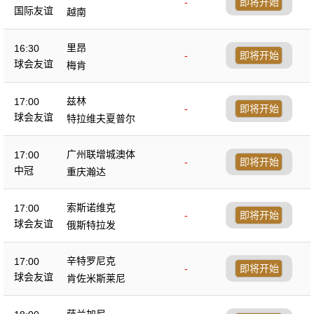
-
即将开始
国际友谊
越南
里昂
16:30
-
即将开始
球会友谊
梅肯
兹林
17:00
-
即将开始
球会友谊
特拉维夫夏普尔
广州联增城澳体
17:00
-
即将开始
中冠
重庆瀚达
索斯诺维克
17:00
-
即将开始
球会友谊
俄斯特拉发
辛特罗尼克
17:00
-
即将开始
球会友谊
肯佐米斯莱尼
萨兰加尼