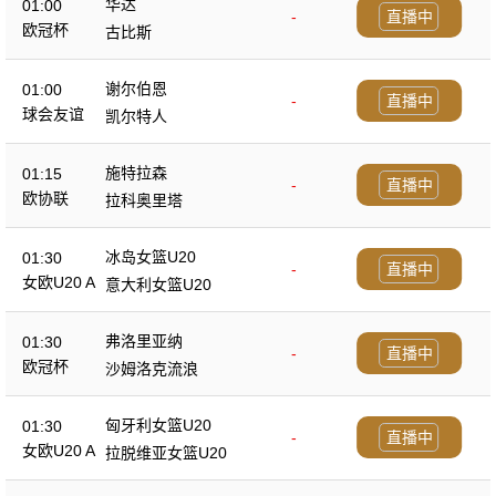
华达
01:00
-
直播中
欧冠杯
古比斯
谢尔伯恩
01:00
-
直播中
球会友谊
凯尔特人
施特拉森
01:15
-
直播中
欧协联
拉科奥里塔
冰岛女篮U20
01:30
-
直播中
女欧U20 A
意大利女篮U20
弗洛里亚纳
01:30
-
直播中
欧冠杯
沙姆洛克流浪
匈牙利女篮U20
01:30
-
直播中
女欧U20 A
拉脱维亚女篮U20