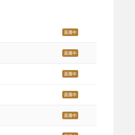
直播中
直播中
直播中
直播中
直播中