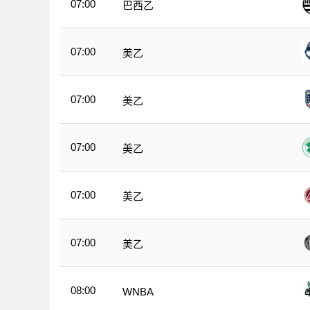
07:00
巴西乙
07:00
美乙
07:00
美乙
07:00
美乙
07:00
美乙
07:00
美乙
08:00
WNBA