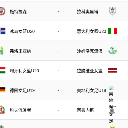
-
施特拉森
拉科奥里塔
-
冰岛女篮U20
意大利女篮U20
-
弗洛里亚纳
沙姆洛克流浪
-
匈牙利女篮U20
拉脱维亚女篮U2
0
-
德国女足U19
奥地利女足U19
-
科夫流浪者
因弗内斯