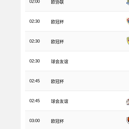
02:00
欧协联
02:30
欧冠杯
02:30
欧冠杯
02:30
球会友谊
02:45
欧冠杯
02:45
球会友谊
03:00
欧冠杯