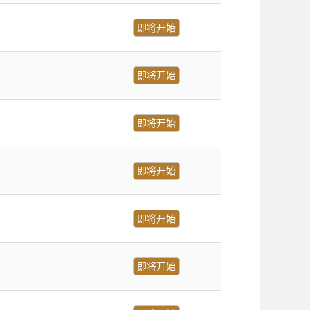
即将开始
即将开始
即将开始
即将开始
即将开始
即将开始