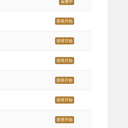
直播中
即将开始
即将开始
即将开始
即将开始
即将开始
即将开始