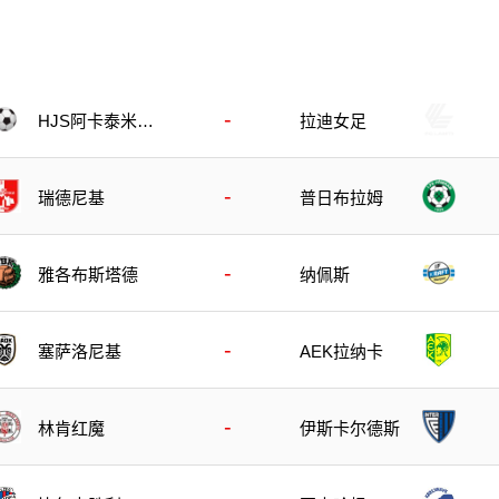
-
HJS阿卡泰米阿
拉迪女足
女足
-
瑞德尼基
普日布拉姆
-
雅各布斯塔德
纳佩斯
-
塞萨洛尼基
AEK拉纳卡
-
林肯红魔
伊斯卡尔德斯