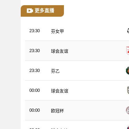
更多直播
23:30
芬女甲
23:30
球会友谊
23:30
芬乙
00:00
球会友谊
00:00
欧冠杯