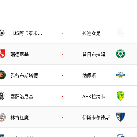
-
HJS阿卡泰米阿
拉迪女足
女足
-
瑞德尼基
普日布拉姆
-
雅各布斯塔德
纳佩斯
-
塞萨洛尼基
AEK拉纳卡
-
林肯红魔
伊斯卡尔德斯