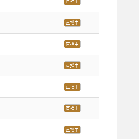
直播中
直播中
直播中
直播中
直播中
直播中
直播中