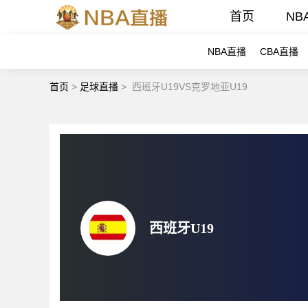
首页
NB
NBA直播
CBA直播
首页
>
足球直播
>
西班牙U19VS克罗地亚U19
西班牙U19