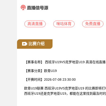
高清直播
咪咕体育
免费直播
比赛介绍
【赛事名称】
西班牙U19VS克罗地亚U19 高清在线直播
【赛事分类】
欧青U19
【开赛时间】
2026-07-08 23:30:00
欧青U19联赛 西班牙U19VS克罗地亚U19 的比赛即
西班牙U19还是克罗地亚U19，都能在这里找到最及时