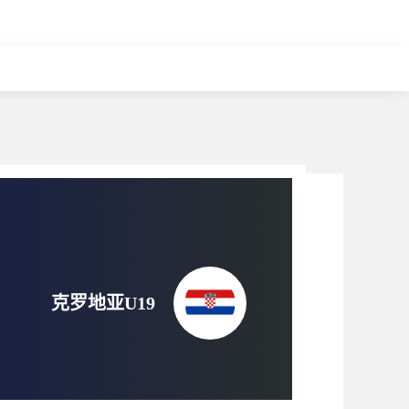
克罗地亚U19