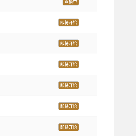
直播中
即将开始
即将开始
即将开始
即将开始
即将开始
即将开始