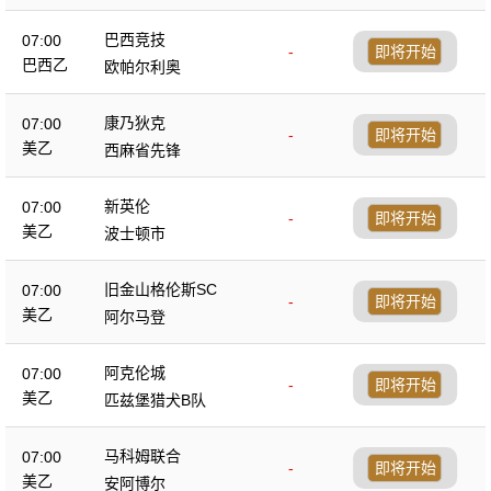
巴西竞技
07:00
-
即将开始
巴西乙
欧帕尔利奥
康乃狄克
07:00
-
即将开始
美乙
西麻省先锋
新英伦
07:00
-
即将开始
美乙
波士顿市
旧金山格伦斯SC
07:00
-
即将开始
美乙
阿尔马登
阿克伦城
07:00
-
即将开始
美乙
匹兹堡猎犬B队
马科姆联合
07:00
-
即将开始
美乙
安阿博尔