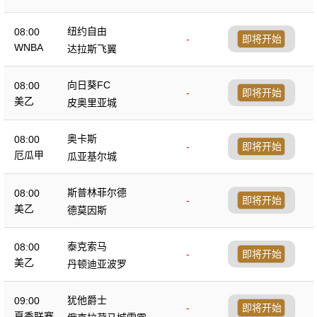
纽约自由
08:00
-
即将开始
WNBA
达拉斯飞翼
向日葵FC
08:00
-
即将开始
美乙
皮奥里亚城
奥卡斯
08:00
-
即将开始
厄瓜甲
瓜亚基尔城
斯普林菲尔德
08:00
-
即将开始
美乙
德莫因斯
泰克索马
08:00
-
即将开始
美乙
丹顿迪亚波罗
犹他爵士
09:00
-
即将开始
夏季联赛