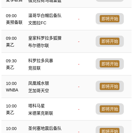
俄克拉荷马城雷霆
温哥华白帽后备队
09:00
-
即将开始
美预备联
文图拉FC
皇家科罗拉多狐狸
09:00
-
即将开始
美乙
布尔德尔联
科罗拉多风暴
09:30
-
即将开始
美乙
竞技联
凤凰城水银
10:00
-
即将开始
WNBA
芝加哥天空
塔科马星
10:00
-
即将开始
美乙
米德莱克斯联
圣何塞地震后备队
10:00
-
即将开始