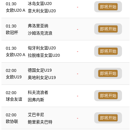
冰岛女篮U20
01:30
-
即将开始
女欧U20 A
意大利女篮U20
弗洛里亚纳
01:30
-
即将开始
欧冠杯
沙姆洛克流浪
匈牙利女篮U20
01:30
-
即将开始
女欧U20 A
拉脱维亚女篮U20
德国女足U19
02:00
-
即将开始
女欧U19
奥地利女足U19
科夫流浪者
02:00
-
即将开始
球会友谊
因弗内斯
艾巴辛尼
02:00
-
即将开始
欧协联
鲍里索夫巴特