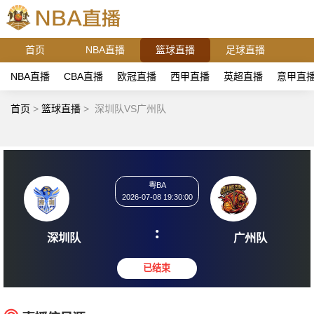
首页
NBA直播
篮球直播
足球直播
NBA直播
CBA直播
欧冠直播
西甲直播
英超直播
意甲直
首页
>
篮球直播
>
深圳队VS广州队
粤BA
2026-07-08 19:30:00
:
深圳队
广州