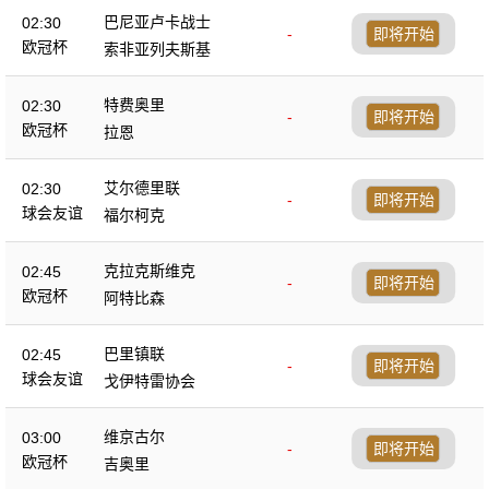
巴尼亚卢卡战士
02:30
-
即将开始
欧冠杯
索非亚列夫斯基
特费奥里
02:30
-
即将开始
欧冠杯
拉恩
艾尔德里联
02:30
-
即将开始
球会友谊
福尔柯克
克拉克斯维克
02:45
-
即将开始
欧冠杯
阿特比森
巴里镇联
02:45
-
即将开始
球会友谊
戈伊特雷协会
维京古尔
03:00
-
即将开始
欧冠杯
吉奥里