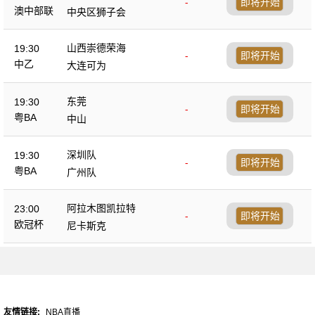
-
即将开始
澳中部联
中央区狮子会
山西崇德荣海
19:30
-
即将开始
中乙
大连可为
东莞
19:30
-
即将开始
粤BA
中山
深圳队
19:30
-
即将开始
粤BA
广州队
阿拉木图凯拉特
23:00
-
即将开始
欧冠杯
尼卡斯克
友情链接:
NBA直播