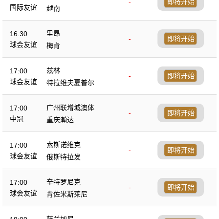
-
即将开始
国际友谊
越南
里昂
16:30
-
即将开始
球会友谊
梅肯
兹林
17:00
-
即将开始
球会友谊
特拉维夫夏普尔
广州联增城澳体
17:00
-
即将开始
中冠
重庆瀚达
索斯诺维克
17:00
-
即将开始
球会友谊
俄斯特拉发
辛特罗尼克
17:00
-
即将开始
球会友谊
肯佐米斯莱尼
萨兰加尼