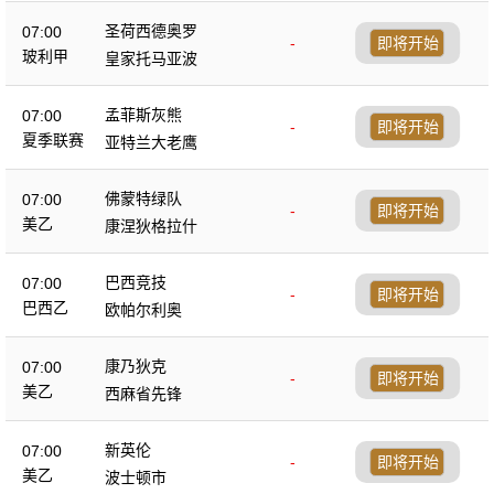
圣荷西德奥罗
07:00
-
即将开始
玻利甲
皇家托马亚波
孟菲斯灰熊
07:00
-
即将开始
夏季联赛
亚特兰大老鹰
佛蒙特绿队
07:00
-
即将开始
美乙
康涅狄格拉什
巴西竞技
07:00
-
即将开始
巴西乙
欧帕尔利奥
康乃狄克
07:00
-
即将开始
美乙
西麻省先锋
新英伦
07:00
-
即将开始
美乙
波士顿市