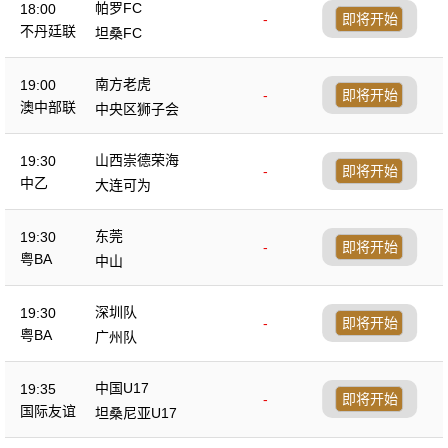
帕罗FC
18:00
-
即将开始
不丹廷联
坦桑FC
南方老虎
19:00
-
即将开始
澳中部联
中央区狮子会
山西崇德荣海
19:30
-
即将开始
中乙
大连可为
东莞
19:30
-
即将开始
粤BA
中山
深圳队
19:30
-
即将开始
粤BA
广州队
中国U17
19:35
-
即将开始
国际友谊
坦桑尼亚U17