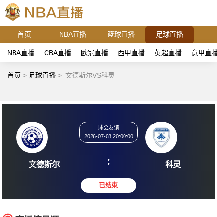
首页
NBA直播
篮球直播
足球直播
NBA直播
CBA直播
欧冠直播
西甲直播
英超直播
意甲直
首页
>
足球直播
>
文德斯尔VS科灵
球会友谊
2026-07-08 20:00:00
:
文德斯尔
科