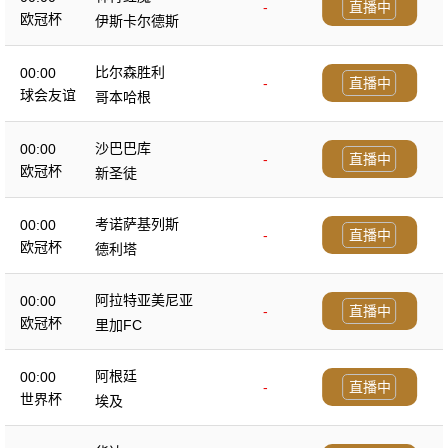
-
直播中
欧冠杯
伊斯卡尔德斯
比尔森胜利
00:00
-
直播中
球会友谊
哥本哈根
沙巴巴库
00:00
-
直播中
欧冠杯
新圣徒
考诺萨基列斯
00:00
-
直播中
欧冠杯
德利塔
阿拉特亚美尼亚
00:00
-
直播中
欧冠杯
里加FC
阿根廷
00:00
-
直播中
世界杯
埃及