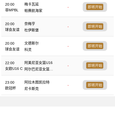
梅卡瓦延
20:00
-
即将开始
菲MPBL
帕赛航海家
奈梅亨
20:00
-
即将开始
球会友谊
杜伊斯堡
文德斯尔
20:00
-
即将开始
球会友谊
科灵
阿美尼亚女篮U16
22:00
-
即将开始
女欧U16 C
阿尔巴尼亚女篮U1
6
阿拉木图凯拉特
23:00
-
即将开始
欧冠杯
尼卡斯克