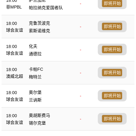
18:00
-
即将开始
菲MPBL
帕拉纳克爱国者队
克鲁茨波克
18:00
-
即将开始
球会友谊
索斯诺维克
化夫
18:00
-
即将开始
球会友谊
通德拉
卡帕FC
18:00
-
即将开始
澳威北超
梅特兰
奥尔堡
18:00
-
即将开始
球会友谊
兰讷斯
奥胡斯费马
18:00
-
即将开始
球会友谊
锡尔克堡