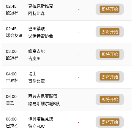
克拉克斯维克
02:45
-
即将开始
欧冠杯
阿特比森
巴里镇联
02:45
-
即将开始
球会友谊
戈伊特雷协会
维京古尔
03:00
-
即将开始
欧冠杯
吉奥里
瑞士
04:00
-
即将开始
世界杯
哥伦比亚
西弗吉尼亚联盟
06:00
-
即将开始
美乙
路易斯维尔城B队
谭贝塔里竞技
06:00
-
即将开始
巴拉乙
独立FBC