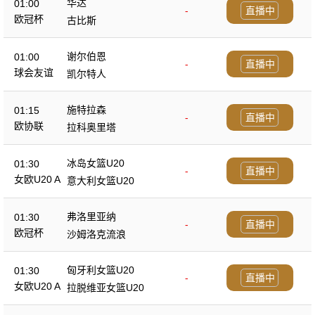
华达
01:00
-
直播中
欧冠杯
古比斯
谢尔伯恩
01:00
-
直播中
球会友谊
凯尔特人
施特拉森
01:15
-
直播中
欧协联
拉科奥里塔
冰岛女篮U20
01:30
-
直播中
女欧U20 A
意大利女篮U20
弗洛里亚纳
01:30
-
直播中
欧冠杯
沙姆洛克流浪
匈牙利女篮U20
01:30
-
直播中
女欧U20 A
拉脱维亚女篮U20