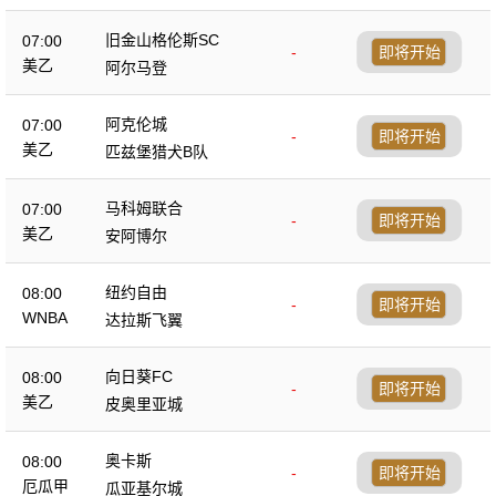
旧金山格伦斯SC
07:00
-
即将开始
美乙
阿尔马登
阿克伦城
07:00
-
即将开始
美乙
匹兹堡猎犬B队
马科姆联合
07:00
-
即将开始
美乙
安阿博尔
纽约自由
08:00
-
即将开始
WNBA
达拉斯飞翼
向日葵FC
08:00
-
即将开始
美乙
皮奥里亚城
奥卡斯
08:00
-
即将开始
厄瓜甲
瓜亚基尔城