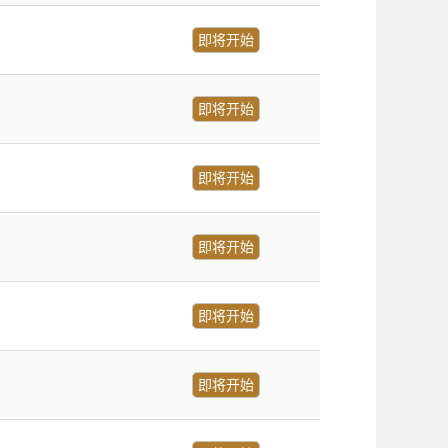
即将开始
即将开始
即将开始
即将开始
即将开始
即将开始