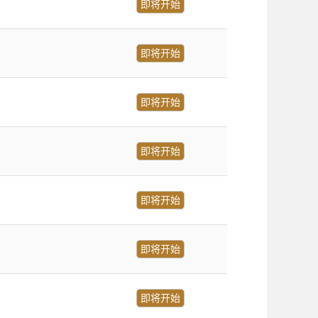
即将开始
即将开始
即将开始
即将开始
即将开始
即将开始
即将开始