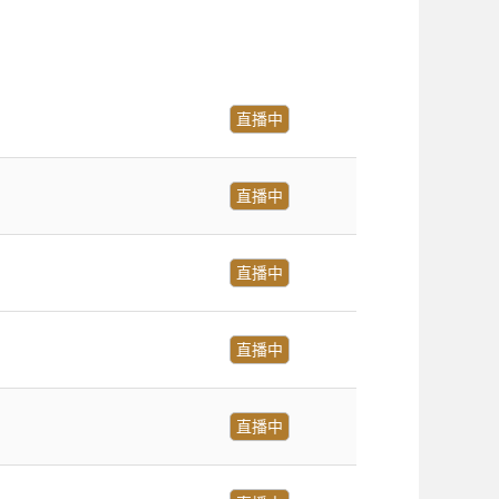
直播中
直播中
直播中
直播中
直播中