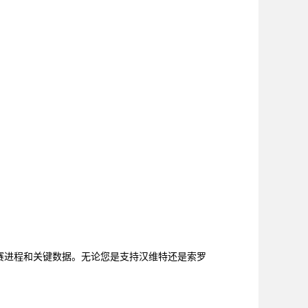
比赛进程和关键数据。无论您是支持汉维特还是索罗