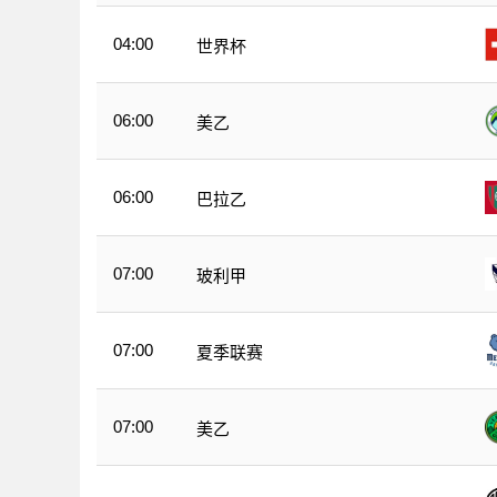
04:00
世界杯
06:00
美乙
06:00
巴拉乙
07:00
玻利甲
07:00
夏季联赛
07:00
美乙