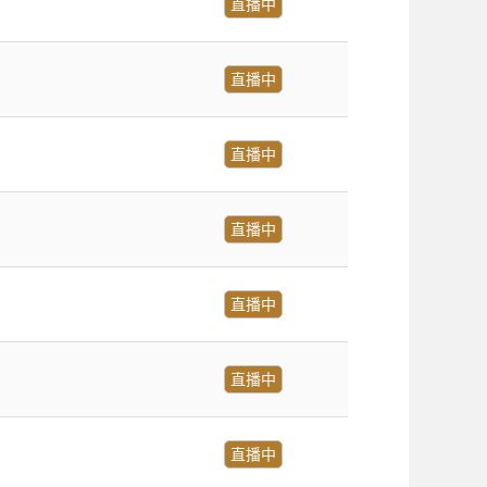
直播中
直播中
直播中
直播中
直播中
直播中
直播中