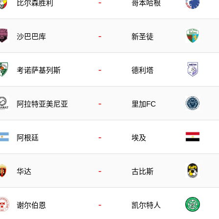
-
比尔森胜利
哥本哈根
-
沙巴巴库
新圣徒
-
考诺萨基列斯
德利塔
-
阿拉特亚美尼亚
里加FC
-
阿根廷
埃及
-
华达
古比斯
-
谢尔伯恩
凯尔特人