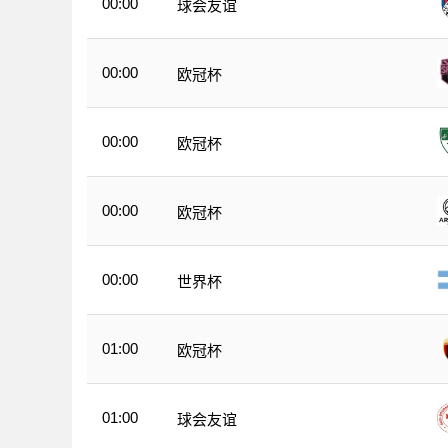
00:00
球会友谊
00:00
欧冠杯
00:00
欧冠杯
00:00
欧冠杯
00:00
世界杯
01:00
欧冠杯
01:00
球会友谊