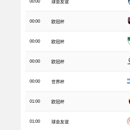
00:00
球会友谊
00:00
欧冠杯
00:00
欧冠杯
00:00
欧冠杯
00:00
世界杯
01:00
欧冠杯
01:00
球会友谊