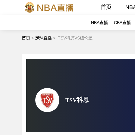
首页
NB
NBA直播
CBA直播
首页
>
足球直播
>
TSV科恩VS纽伦堡
TSV科恩