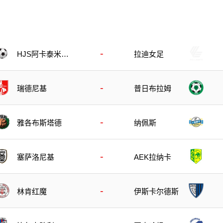
-
HJS阿卡泰米阿
拉迪女足
女足
-
瑞德尼基
普日布拉姆
-
雅各布斯塔德
纳佩斯
-
塞萨洛尼基
AEK拉纳卡
-
林肯红魔
伊斯卡尔德斯