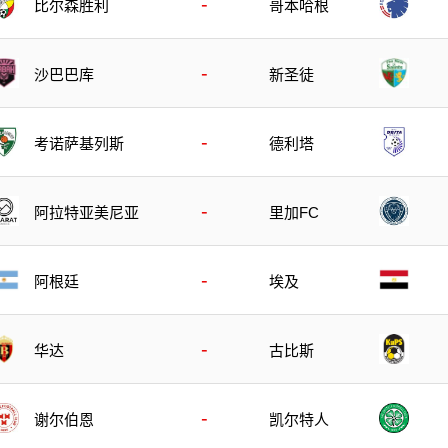
-
比尔森胜利
哥本哈根
-
沙巴巴库
新圣徒
-
考诺萨基列斯
德利塔
-
阿拉特亚美尼亚
里加FC
-
阿根廷
埃及
-
华达
古比斯
-
谢尔伯恩
凯尔特人