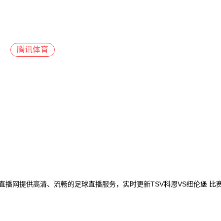
腾讯体育
78直播网提供高清、流畅的足球直播服务，实时更新TSV科恩VS纽伦堡 