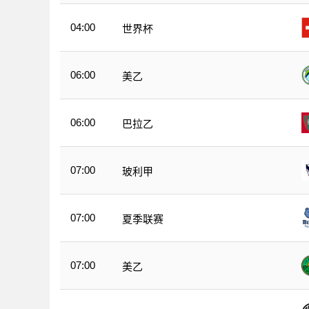
04:00
世界杯
06:00
美乙
06:00
巴拉乙
07:00
玻利甲
07:00
夏季联赛
07:00
美乙