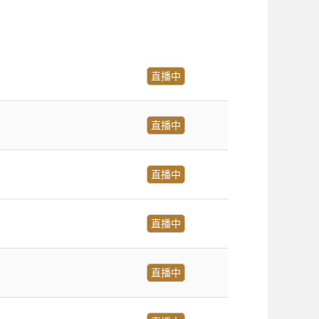
直播中
直播中
直播中
直播中
直播中