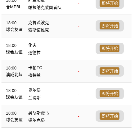
18:00
-
即将开始
菲MPBL
帕拉纳克爱国者队
克鲁茨波克
18:00
-
即将开始
球会友谊
索斯诺维克
化夫
18:00
-
即将开始
球会友谊
通德拉
卡帕FC
18:00
-
即将开始
澳威北超
梅特兰
奥尔堡
18:00
-
即将开始
球会友谊
兰讷斯
奥胡斯费马
18:00
-
即将开始
球会友谊
锡尔克堡