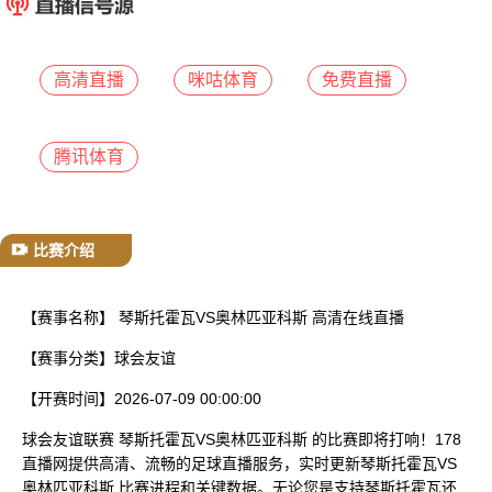
已结束
高清直播
咪咕体育
免费直播
腾讯体育
比赛介绍
【赛事名称】
琴斯托霍瓦VS奥林匹亚科斯 高清在线直播
【赛事分类】
球会友谊
【开赛时间】
2026-07-09 00:00:00
球会友谊联赛 琴斯托霍瓦VS奥林匹亚科斯 的比赛即将打响！178
直播网提供高清、流畅的足球直播服务，实时更新琴斯托霍瓦VS
奥林匹亚科斯 比赛进程和关键数据。无论您是支持琴斯托霍瓦还