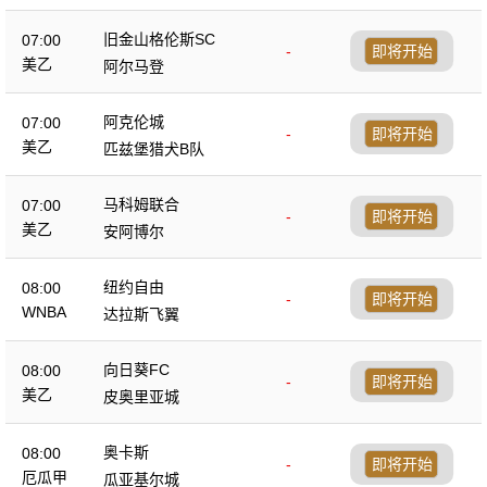
旧金山格伦斯SC
07:00
-
即将开始
美乙
阿尔马登
阿克伦城
07:00
-
即将开始
美乙
匹兹堡猎犬B队
马科姆联合
07:00
-
即将开始
美乙
安阿博尔
纽约自由
08:00
-
即将开始
WNBA
达拉斯飞翼
向日葵FC
08:00
-
即将开始
美乙
皮奥里亚城
奥卡斯
08:00
-
即将开始
厄瓜甲
瓜亚基尔城