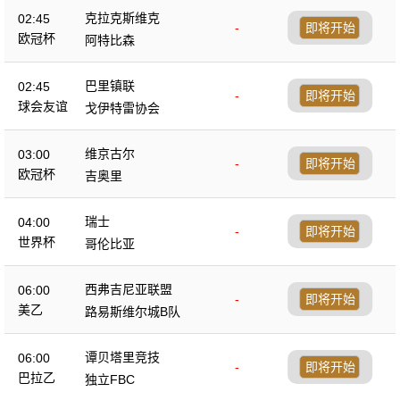
克拉克斯维克
02:45
-
即将开始
欧冠杯
阿特比森
巴里镇联
02:45
-
即将开始
球会友谊
戈伊特雷协会
维京古尔
03:00
-
即将开始
欧冠杯
吉奥里
瑞士
04:00
-
即将开始
世界杯
哥伦比亚
西弗吉尼亚联盟
06:00
-
即将开始
美乙
路易斯维尔城B队
谭贝塔里竞技
06:00
-
即将开始
巴拉乙
独立FBC