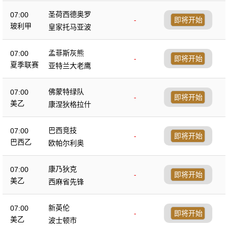
圣荷西德奥罗
07:00
-
即将开始
玻利甲
皇家托马亚波
孟菲斯灰熊
07:00
-
即将开始
夏季联赛
亚特兰大老鹰
佛蒙特绿队
07:00
-
即将开始
美乙
康涅狄格拉什
巴西竞技
07:00
-
即将开始
巴西乙
欧帕尔利奥
康乃狄克
07:00
-
即将开始
美乙
西麻省先锋
新英伦
07:00
-
即将开始
美乙
波士顿市