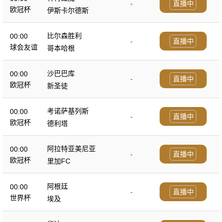
-
直播中
欧冠杯
伊斯卡尔德斯
比尔森胜利
00:00
-
直播中
球会友谊
哥本哈根
沙巴巴库
00:00
-
直播中
欧冠杯
新圣徒
考诺萨基列斯
00:00
-
直播中
欧冠杯
德利塔
阿拉特亚美尼亚
00:00
-
直播中
欧冠杯
里加FC
阿根廷
00:00
-
直播中
世界杯
埃及