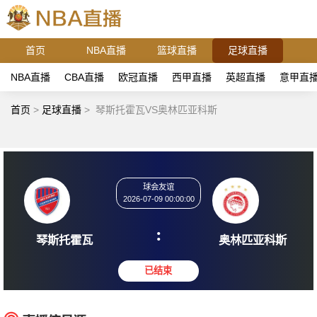
首页
NBA直播
篮球直播
足球直播
NBA直播
CBA直播
欧冠直播
西甲直播
英超直播
意甲直
首页
>
足球直播
>
琴斯托霍瓦VS奥林匹亚科斯
球会友谊
2026-07-09 00:00:00
:
琴斯托霍瓦
奥林匹