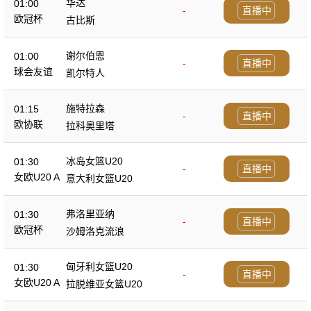
华达
01:00
-
直播中
欧冠杯
古比斯
谢尔伯恩
01:00
-
直播中
球会友谊
凯尔特人
施特拉森
01:15
-
直播中
欧协联
拉科奥里塔
冰岛女篮U20
01:30
-
直播中
女欧U20 A
意大利女篮U20
弗洛里亚纳
01:30
-
直播中
欧冠杯
沙姆洛克流浪
匈牙利女篮U20
01:30
-
直播中
女欧U20 A
拉脱维亚女篮U20