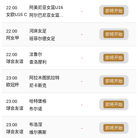
阿美尼亚女篮U16
22:00
-
即将开始
女欧U16 C
阿尔巴尼亚女篮U1
6
河床女足
22:00
-
即将开始
阿女甲
班菲尔德女足
法鲁尔
22:00
-
即将开始
球会友谊
查洛摩利
阿拉木图凯拉特
23:00
-
即将开始
欧冠杯
尼卡斯克
哈特堡格
23:00
-
即将开始
球会友谊
布尔诺
布洛涅
23:00
-
即将开始
球会友谊
维尔赛斯