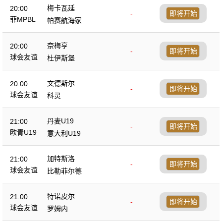
梅卡瓦延
20:00
-
即将开始
菲MPBL
帕赛航海家
奈梅亨
20:00
-
即将开始
球会友谊
杜伊斯堡
文德斯尔
20:00
-
即将开始
球会友谊
科灵
丹麦U19
21:00
-
即将开始
欧青U19
意大利U19
加特斯洛
21:00
-
即将开始
球会友谊
比勒菲尔德
特诺皮尔
21:00
-
即将开始
球会友谊
罗姆内