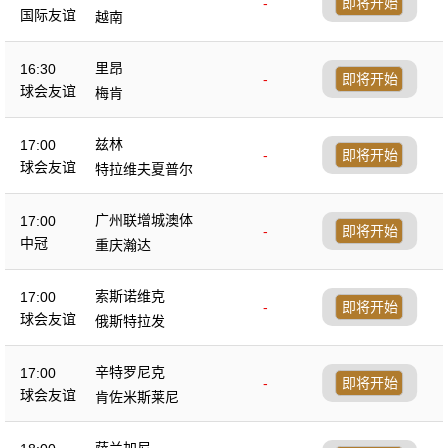
-
即将开始
国际友谊
越南
里昂
16:30
-
即将开始
球会友谊
梅肯
兹林
17:00
-
即将开始
球会友谊
特拉维夫夏普尔
广州联增城澳体
17:00
-
即将开始
中冠
重庆瀚达
索斯诺维克
17:00
-
即将开始
球会友谊
俄斯特拉发
辛特罗尼克
17:00
-
即将开始
球会友谊
肯佐米斯莱尼
萨兰加尼