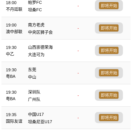
帕罗FC
18:00
-
即将开始
不丹廷联
坦桑FC
南方老虎
19:00
-
即将开始
澳中部联
中央区狮子会
山西崇德荣海
19:30
-
即将开始
中乙
大连可为
东莞
19:30
-
即将开始
粤BA
中山
深圳队
19:30
-
即将开始
粤BA
广州队
中国U17
19:35
-
即将开始
国际友谊
坦桑尼亚U17