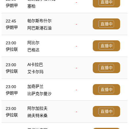
-
直播中
伊朗甲
塞柏
帕尔斯布什尔
22:45
-
直播中
伊朗甲
阿巴斯港石油
阿比尔
23:00
-
直播中
伊拉联
巴格达
Al卡拉巴
23:00
-
直播中
伊拉联
艾卡尔玛
加奇萨兰
23:00
-
直播中
伊朗甲
比萨克尔曼沙
阿尔加拉夫
23:00
-
直播中
伊拉联
纳夫特米桑