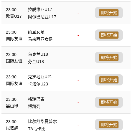
拉脱维亚U17
23:00
-
即将开始
欧青U17
阿尔巴尼亚U17
约旦女足
23:00
-
即将开始
国际友谊
马来西亚女足
乌克兰U18
23:30
-
即将开始
国际友谊
芬兰U18
克罗地亚U21
23:30
-
即将开始
国际友谊
卡塔尔U23
格瑞巴吉
23:30
-
即将开始
黑山甲
博凯列
比尔舒华夏普尔
23:30
-
即将开始
以篮超
TA马卡比