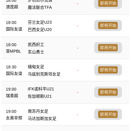
18:00
-
即将开始
澳昆超
魔法联合TFA
芬兰女足U23
18:00
-
即将开始
国际友谊
巴西女足U20
凯西织工
18:00
-
即将开始
菲MPBL
玄山勇士
缅甸女足
18:30
-
即将开始
国际友谊
乌兹别克斯坦女足
IFK诺科平U21
19:00
-
即将开始
瑞青超
佐加顿斯U21
南苏丹女足
19:00
-
即将开始
女奥非预
马达加斯加女足