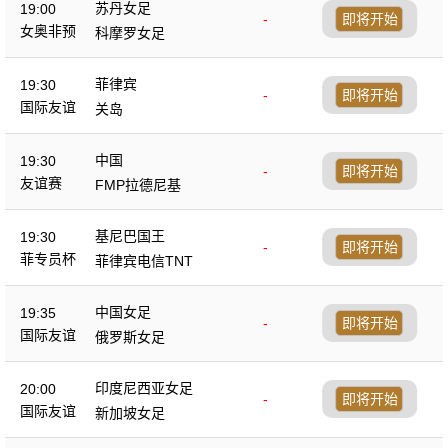
苏丹女足
19:00
-
即将开始
女奥非预
科摩罗女足
菲律宾
19:30
-
即将开始
国际友谊
关岛
中国
19:30
-
即将开始
友谊赛
FMP拉德尼基
基尼巴国王
19:30
-
即将开始
菲专员杯
菲律宾电信TNT
中国女足
19:35
-
即将开始
国际友谊
俄罗斯女足
印度尼西亚女足
20:00
-
即将开始
国际友谊
新加坡女足