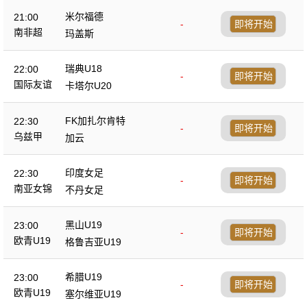
米尔福德
21:00
-
即将开始
南非超
玛盖斯
瑞典U18
22:00
-
即将开始
国际友谊
卡塔尔U20
FK加扎尔肯特
22:30
-
即将开始
乌兹甲
加云
印度女足
22:30
-
即将开始
南亚女锦
不丹女足
黑山U19
23:00
-
即将开始
欧青U19
格鲁吉亚U19
希腊U19
23:00
-
即将开始
欧青U19
塞尔维亚U19