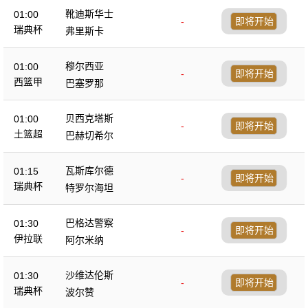
靴迪斯华士
01:00
-
即将开始
瑞典杯
弗里斯卡
穆尔西亚
01:00
-
即将开始
西篮甲
巴塞罗那
贝西克塔斯
01:00
-
即将开始
土篮超
巴赫切希尔
瓦斯库尔德
01:15
-
即将开始
瑞典杯
特罗尔海坦
巴格达警察
01:30
-
即将开始
伊拉联
阿尔米纳
沙维达伦斯
01:30
-
即将开始
瑞典杯
波尔赞