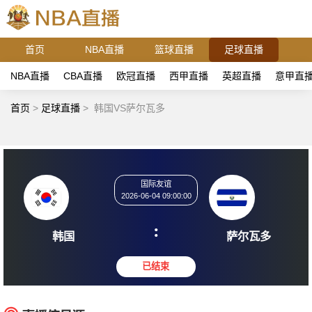
首页
NBA直播
篮球直播
足球直播
NBA直播
CBA直播
欧冠直播
西甲直播
英超直播
意甲直
首页
>
足球直播
>
韩国VS萨尔瓦多
国际友谊
2026-06-04 09:00:00
:
韩国
萨尔