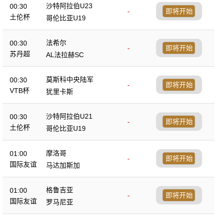
沙特阿拉伯U23
00:30
-
即将开始
土伦杯
哥伦比亚U19
法希尔
00:30
-
即将开始
苏丹超
AL法拉赫SC
莫斯科中央陆军
00:30
-
即将开始
VTB杯
犹里卡斯
沙特阿拉伯U21
00:30
-
即将开始
土伦杯
哥伦比亚U19
摩洛哥
01:00
-
即将开始
国际友谊
马达加斯加
格鲁吉亚
01:00
-
即将开始
国际友谊
罗马尼亚