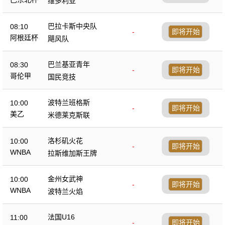
维多利亚
巴拉卡斯中央队
08:10
-
即将开始
阿根廷杯
飓风队
巴兰基亚青年
08:30
-
即将开始
哥伦甲
国民竞技
波特兰班格斯
10:00
-
即将开始
美乙
米德莱克斯联
洛杉矶火花
10:00
-
即将开始
WNBA
拉斯维加斯王牌
金州女武神
10:00
-
即将开始
WNBA
波特兰火焰
法国U16
11:00
-
即将开始