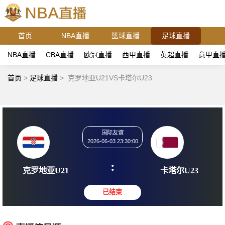
首页
NBA直播
篮球直播
足球直播
NBA直播
CBA直播
欧冠直播
西甲直播
英超直播
意甲直
首页
>
足球直播
>
克罗地亚U21VS卡塔尔U23
国际友谊
2026-06-03 23:30:00
:
克罗地亚U21
卡塔尔