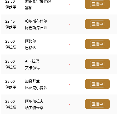
谢纳瓦尔格什姆
22:30
-
直播中
伊朗甲
塞柏
帕尔斯布什尔
22:45
-
直播中
伊朗甲
阿巴斯港石油
阿比尔
23:00
-
直播中
伊拉联
巴格达
Al卡拉巴
23:00
-
直播中
伊拉联
艾卡尔玛
加奇萨兰
23:00
-
直播中
伊朗甲
比萨克尔曼沙
阿尔加拉夫
23:00
-
直播中
伊拉联
纳夫特米桑