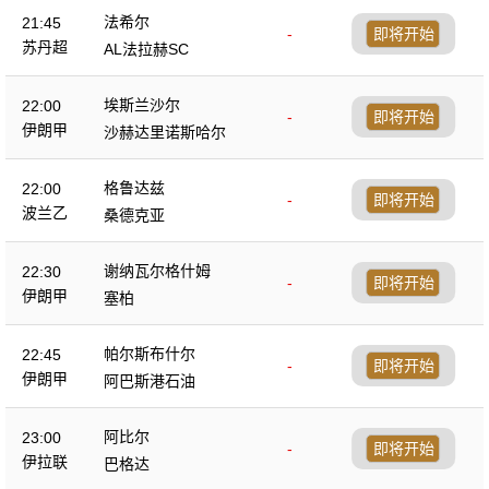
法希尔
21:45
-
即将开始
苏丹超
AL法拉赫SC
埃斯兰沙尔
22:00
-
即将开始
伊朗甲
沙赫达里诺斯哈尔
格鲁达兹
22:00
-
即将开始
波兰乙
桑德克亚
谢纳瓦尔格什姆
22:30
-
即将开始
伊朗甲
塞柏
帕尔斯布什尔
22:45
-
即将开始
伊朗甲
阿巴斯港石油
阿比尔
23:00
-
即将开始
伊拉联
巴格达