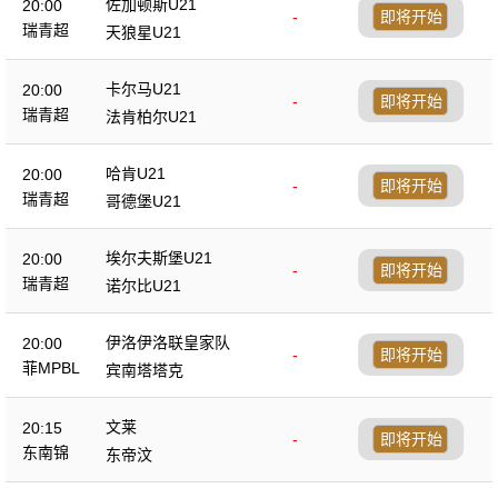
佐加顿斯U21
20:00
-
即将开始
瑞青超
天狼星U21
卡尔马U21
20:00
-
即将开始
瑞青超
法肯柏尔U21
哈肯U21
20:00
-
即将开始
瑞青超
哥德堡U21
埃尔夫斯堡U21
20:00
-
即将开始
瑞青超
诺尔比U21
伊洛伊洛联皇家队
20:00
-
即将开始
菲MPBL
宾南塔塔克
文莱
20:15
-
即将开始
东南锦
东帝汶