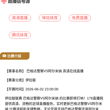
已结束
高清直播
咪咕体育
免费直播
腾讯体育
比赛介绍
【赛事名称】
巴格达警察VS阿尔米纳 高清在线直播
【赛事分类】
伊拉联
【开赛时间】
2026-06-02 23:00:00
伊拉联联赛 巴格达警察VS阿尔米纳 的比赛即将打响！178直播网
提供高清、流畅的足球直播服务，实时更新巴格达警察VS阿尔米
纳 比赛进程和关键数据。无论您是支持巴格达警察还是阿尔米