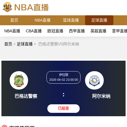
首页
NBA直播
篮球直播
足球直播
NBA直播
CBA直播
欧冠直播
西甲直播
英超直播
意甲直
首页
>
足球直播
>
巴格达警察VS阿尔米纳
伊拉联
2026-06-02 23:00:00
:
巴格达警察
阿尔