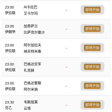
Al卡拉巴
23:00
-
即将开始
伊拉联
艾卡尔玛
加奇萨兰
23:00
-
即将开始
伊朗甲
比萨克尔曼沙
阿尔加拉夫
23:00
-
即将开始
伊拉联
纳夫特米桑
巴格达空军
23:00
-
即将开始
伊拉联
扎克赫
巴格达警察
23:00
-
即将开始
伊拉联
阿尔米纳
韦斯屈莱
23:30
-
即将开始
芬乙
云塔