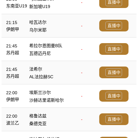
-
直播中
东南亚U19
新加坡U19
哈瓦达尔
21:15
-
直播中
伊朗甲
乌尔米耶
希拉尔恩图曼B队
21:45
-
直播中
苏丹超
瓦德迈丹尼
法希尔
21:45
-
直播中
苏丹超
AL法拉赫SC
埃斯兰沙尔
22:00
-
直播中
伊朗甲
沙赫达里诺斯哈尔
格鲁达兹
22:00
-
直播中
波兰乙
桑德克亚