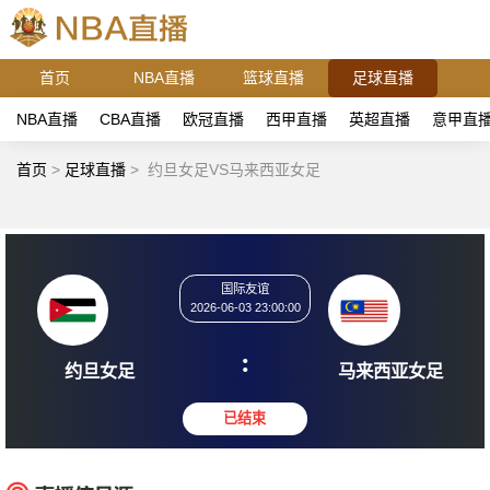
首页
NBA直播
篮球直播
足球直播
NBA直播
CBA直播
欧冠直播
西甲直播
英超直播
意甲直
首页
>
足球直播
>
约旦女足VS马来西亚女足
国际友谊
2026-06-03 23:00:00
:
约旦女足
马来西