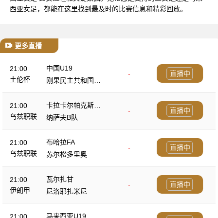
西亚女足，都能在这里找到最及时的比赛信息和精彩回放。
更多直播
中国U19
21:00
-
直播中
土伦杯
刚果民主共和国U2
3
卡拉卡尔帕克斯坦F
21:00
-
直播中
A
乌兹职联
纳萨夫B队
布哈拉FA
21:00
-
直播中
乌兹职联
苏尔松多里奥
瓦尔扎甘
21:00
-
直播中
伊朗甲
尼洛耶扎米尼
马来西亚U19
21:00