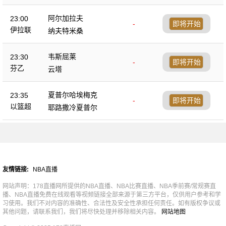
阿尔加拉夫
23:00
-
即将开始
伊拉联
纳夫特米桑
韦斯屈莱
23:30
-
即将开始
芬乙
云塔
夏普尔哈埃梅克
23:35
-
即将开始
以篮超
耶路撒冷夏普尔
友情链接:
NBA直播
网站声明：178直播网所提供的NBA直播、NBA比赛直播、NBA季前赛/常规赛直
播、NBA直播免费在线观看等视频链接全部来源于第三方平台，仅供用户参考和学
习使用。我们不对内容的准确性、合法性及安全性承担任何责任。如有版权争议或
其他问题，请联系我们，我们将尽快处理并移除相关内容。
网站地图