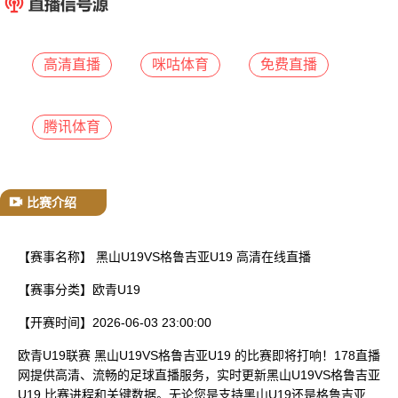
已结束
高清直播
咪咕体育
免费直播
腾讯体育
比赛介绍
【赛事名称】
黑山U19VS格鲁吉亚U19 高清在线直播
【赛事分类】
欧青U19
【开赛时间】
2026-06-03 23:00:00
欧青U19联赛 黑山U19VS格鲁吉亚U19 的比赛即将打响！178直播
网提供高清、流畅的足球直播服务，实时更新黑山U19VS格鲁吉亚
U19 比赛进程和关键数据。无论您是支持黑山U19还是格鲁吉亚