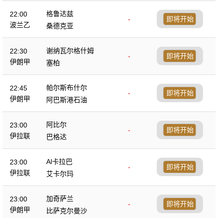
格鲁达兹
22:00
-
即将开始
波兰乙
桑德克亚
谢纳瓦尔格什姆
22:30
-
即将开始
伊朗甲
塞柏
帕尔斯布什尔
22:45
-
即将开始
伊朗甲
阿巴斯港石油
阿比尔
23:00
-
即将开始
伊拉联
巴格达
Al卡拉巴
23:00
-
即将开始
伊拉联
艾卡尔玛
加奇萨兰
23:00
-
即将开始
伊朗甲
比萨克尔曼沙