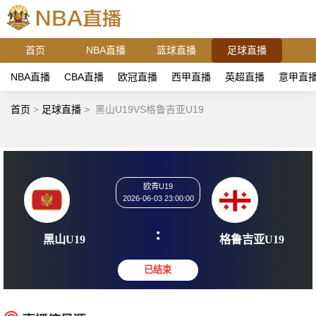
首页
NBA直播
篮球直播
足球直播
NBA直播
CBA直播
欧冠直播
西甲直播
英超直播
意甲直
首页
>
足球直播
>
黑山U19VS格鲁吉亚U19
欧青U19
2026-06-03 23:00:00
:
黑山U19
格鲁吉亚