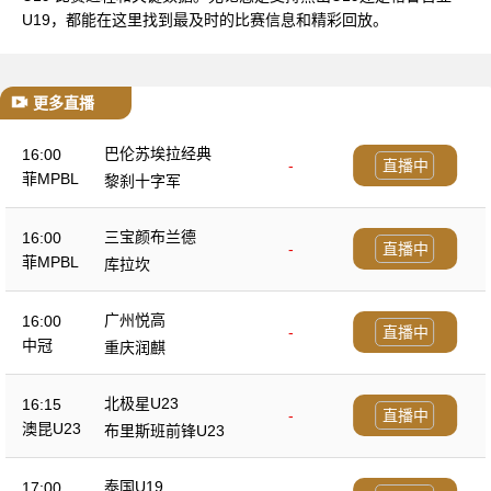
U19，都能在这里找到最及时的比赛信息和精彩回放。
更多直播
巴伦苏埃拉经典
16:00
-
直播中
菲MPBL
黎刹十字军
三宝颜布兰德
16:00
-
直播中
菲MPBL
库拉坎
广州悦高
16:00
-
直播中
中冠
重庆润麒
北极星U23
16:15
-
直播中
澳昆U23
布里斯班前锋U23
泰国U19
17:00