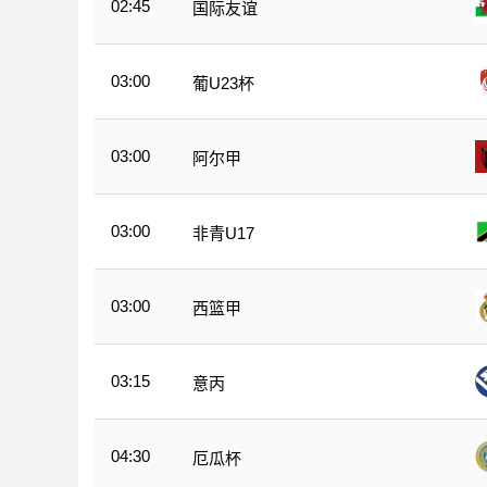
02:45
国际友谊
03:00
葡U23杯
03:00
阿尔甲
03:00
非青U17
03:00
西篮甲
03:15
意丙
04:30
厄瓜杯