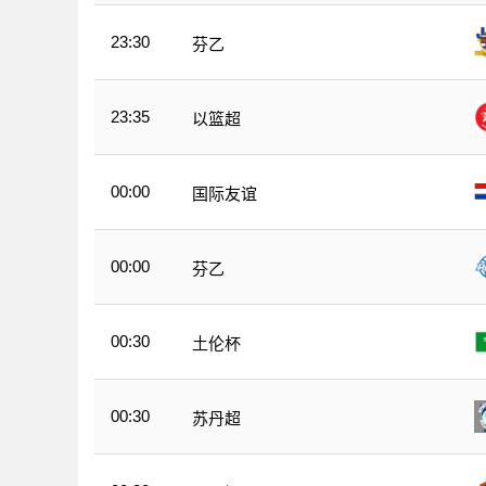
23:30
芬乙
23:35
以篮超
00:00
国际友谊
00:00
芬乙
00:30
土伦杯
00:30
苏丹超