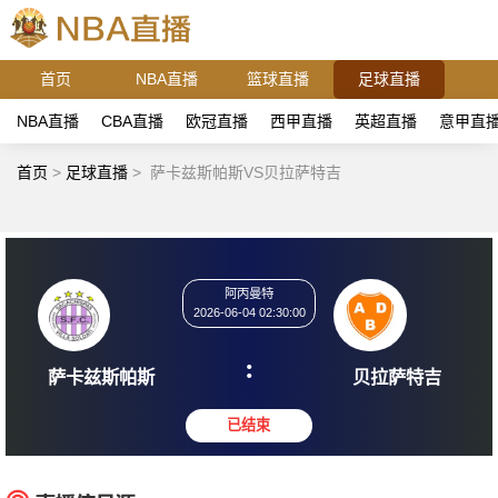
首页
NBA直播
篮球直播
足球直播
NBA直播
CBA直播
欧冠直播
西甲直播
英超直播
意甲直
首页
>
足球直播
>
萨卡兹斯帕斯VS贝拉萨特吉
阿丙曼特
2026-06-04 02:30:00
:
萨卡兹斯帕斯
贝拉萨