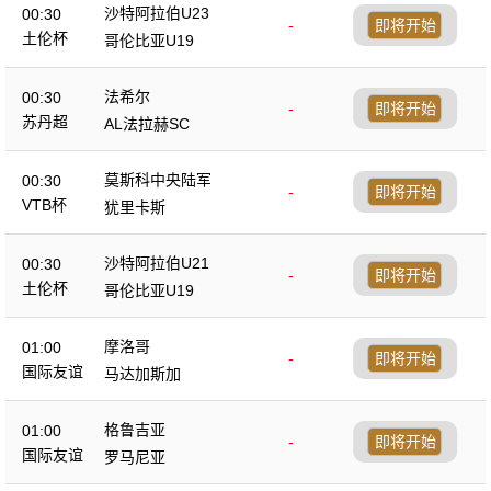
沙特阿拉伯U23
00:30
-
即将开始
土伦杯
哥伦比亚U19
法希尔
00:30
-
即将开始
苏丹超
AL法拉赫SC
莫斯科中央陆军
00:30
-
即将开始
VTB杯
犹里卡斯
沙特阿拉伯U21
00:30
-
即将开始
土伦杯
哥伦比亚U19
摩洛哥
01:00
-
即将开始
国际友谊
马达加斯加
格鲁吉亚
01:00
-
即将开始
国际友谊
罗马尼亚