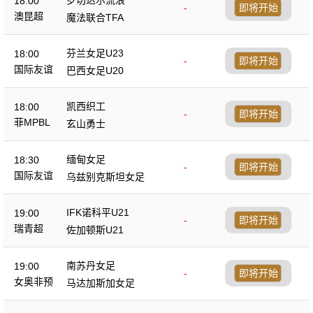
18:00
-
即将开始
澳昆超
魔法联合TFA
芬兰女足U23
18:00
-
即将开始
国际友谊
巴西女足U20
凯西织工
18:00
-
即将开始
菲MPBL
玄山勇士
缅甸女足
18:30
-
即将开始
国际友谊
乌兹别克斯坦女足
IFK诺科平U21
19:00
-
即将开始
瑞青超
佐加顿斯U21
南苏丹女足
19:00
-
即将开始
女奥非预
马达加斯加女足