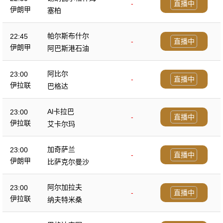
-
直播中
伊朗甲
塞柏
帕尔斯布什尔
22:45
-
直播中
伊朗甲
阿巴斯港石油
阿比尔
23:00
-
直播中
伊拉联
巴格达
Al卡拉巴
23:00
-
直播中
伊拉联
艾卡尔玛
加奇萨兰
23:00
-
直播中
伊朗甲
比萨克尔曼沙
阿尔加拉夫
23:00
-
直播中
伊拉联
纳夫特米桑