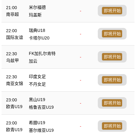
米尔福德
21:00
-
即将开始
南非超
玛盖斯
瑞典U18
22:00
-
即将开始
国际友谊
卡塔尔U20
FK加扎尔肯特
22:30
-
即将开始
乌兹甲
加云
印度女足
22:30
-
即将开始
南亚女锦
不丹女足
黑山U19
23:00
-
即将开始
欧青U19
格鲁吉亚U19
希腊U19
23:00
-
即将开始
欧青U19
塞尔维亚U19