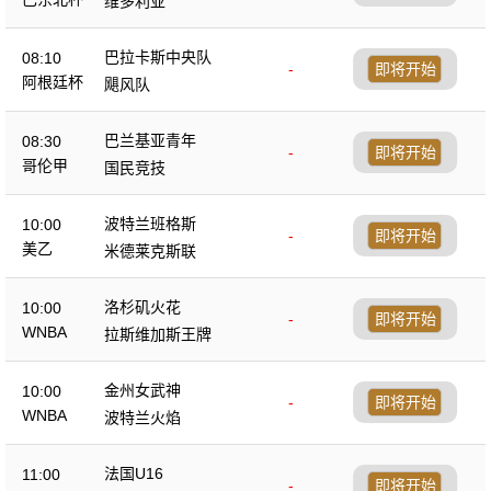
维多利亚
巴拉卡斯中央队
08:10
-
即将开始
阿根廷杯
飓风队
巴兰基亚青年
08:30
-
即将开始
哥伦甲
国民竞技
波特兰班格斯
10:00
-
即将开始
美乙
米德莱克斯联
洛杉矶火花
10:00
-
即将开始
WNBA
拉斯维加斯王牌
金州女武神
10:00
-
即将开始
WNBA
波特兰火焰
法国U16
11:00
-
即将开始