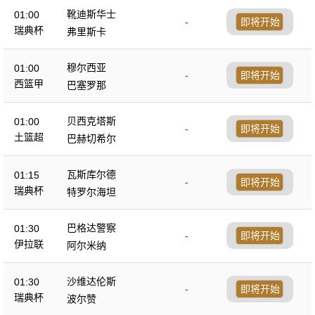
靴迪斯华士
01:00
-
即将开始
瑞典杯
弗里斯卡
穆尔西亚
01:00
-
即将开始
西篮甲
巴塞罗那
贝西克塔斯
01:00
-
即将开始
土篮超
巴赫切希尔
瓦斯库尔德
01:15
-
即将开始
瑞典杯
特罗尔海坦
巴格达警察
01:30
-
即将开始
伊拉联
阿尔米纳
沙维达伦斯
01:30
-
即将开始
瑞典杯
波尔赞