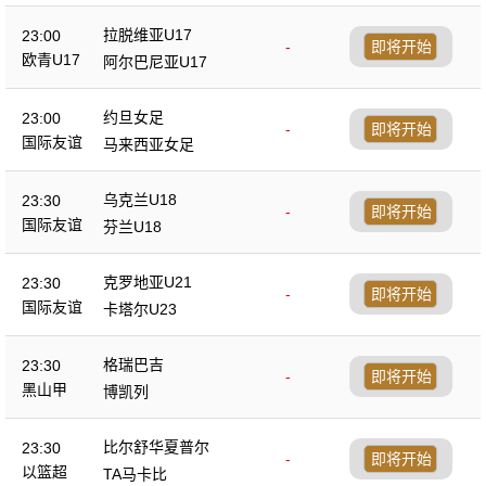
拉脱维亚U17
23:00
-
即将开始
欧青U17
阿尔巴尼亚U17
约旦女足
23:00
-
即将开始
国际友谊
马来西亚女足
乌克兰U18
23:30
-
即将开始
国际友谊
芬兰U18
克罗地亚U21
23:30
-
即将开始
国际友谊
卡塔尔U23
格瑞巴吉
23:30
-
即将开始
黑山甲
博凯列
比尔舒华夏普尔
23:30
-
即将开始
以篮超
TA马卡比