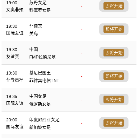
苏丹女足
19:00
-
即将开始
女奥非预
科摩罗女足
菲律宾
19:30
-
即将开始
国际友谊
关岛
中国
19:30
-
即将开始
友谊赛
FMP拉德尼基
基尼巴国王
19:30
-
即将开始
菲专员杯
菲律宾电信TNT
中国女足
19:35
-
即将开始
国际友谊
俄罗斯女足
印度尼西亚女足
20:00
-
即将开始
国际友谊
新加坡女足