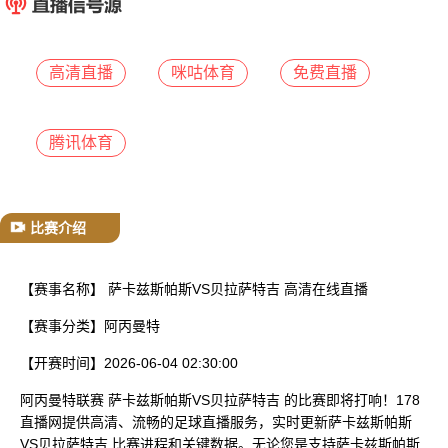
已结束
高清直播
咪咕体育
免费直播
腾讯体育
比赛介绍
【赛事名称】
萨卡兹斯帕斯VS贝拉萨特吉 高清在线直播
【赛事分类】
阿丙曼特
【开赛时间】
2026-06-04 02:30:00
阿丙曼特联赛 萨卡兹斯帕斯VS贝拉萨特吉 的比赛即将打响！178
直播网提供高清、流畅的足球直播服务，实时更新萨卡兹斯帕斯
VS贝拉萨特吉 比赛进程和关键数据。无论您是支持萨卡兹斯帕斯