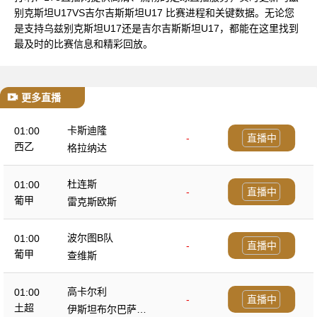
别克斯坦U17VS吉尔吉斯斯坦U17 比赛进程和关键数据。无论您
是支持乌兹别克斯坦U17还是吉尔吉斯斯坦U17，都能在这里找到
最及时的比赛信息和精彩回放。
更多直播
卡斯迪隆
01:00
-
直播中
西乙
格拉纳达
杜连斯
01:00
-
直播中
葡甲
雷克斯欧斯
波尔图B队
01:00
-
直播中
葡甲
查维斯
高卡尔利
01:00
-
直播中
土超
伊斯坦布尔巴萨克