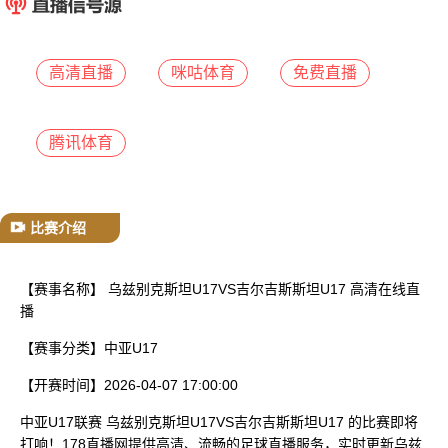
已结束
高清直播
咪咕体育
免费直播
腾讯体育
比赛介绍
【赛事名称】
乌兹别克斯坦U17VS吉尔吉斯斯坦U17 高清在线直
播
【赛事分类】
中亚U17
【开赛时间】
2026-04-07 17:00:00
中亚U17联赛 乌兹别克斯坦U17VS吉尔吉斯斯坦U17 的比赛即将
打响！178直播网提供高清、流畅的足球直播服务，实时更新乌兹