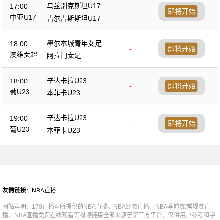
乌兹别克斯坦U17
17:00
-
即将开始
中亚U17
吉尔吉斯斯坦U17
墨尔本城青年女足
18:00
-
即将开始
澳维女超
阿拉门女足
辛达卡拉U23
18:00
-
即将开始
葡U23
本菲卡U23
辛达卡拉U23
19:00
-
即将开始
葡U23
本菲卡U23
友情链接:
NBA直播
网站声明：178直播网所提供的NBA直播、NBA比赛直播、NBA季前赛/常规赛直
播、NBA直播免费在线观看等视频链接全部来源于第三方平台，仅供用户参考和学