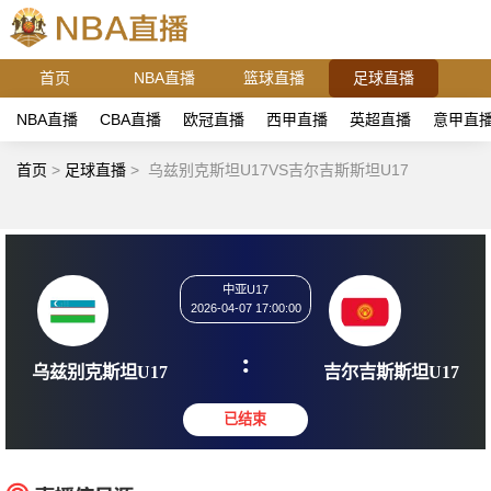
首页
NBA直播
篮球直播
足球直播
NBA直播
CBA直播
欧冠直播
西甲直播
英超直播
意甲直
首页
>
足球直播
>
乌兹别克斯坦U17VS吉尔吉斯斯坦U17
中亚U17
2026-04-07 17:00:00
:
乌兹别克斯坦U17
吉尔吉斯斯