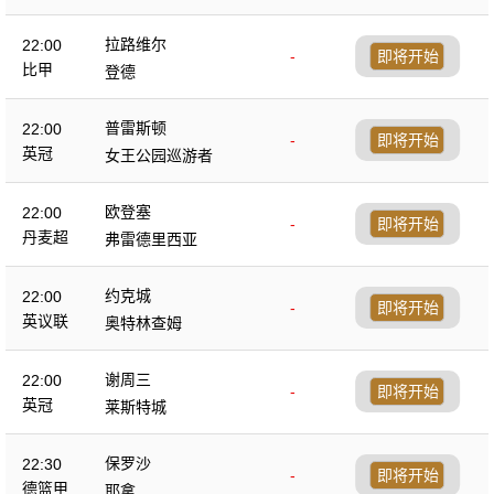
拉路维尔
22:00
-
即将开始
比甲
登德
普雷斯顿
22:00
-
即将开始
英冠
女王公园巡游者
欧登塞
22:00
-
即将开始
丹麦超
弗雷德里西亚
约克城
22:00
-
即将开始
英议联
奥特林查姆
谢周三
22:00
-
即将开始
英冠
莱斯特城
保罗沙
22:30
-
即将开始
德篮甲
耶拿