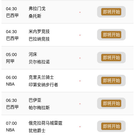
弗拉门戈
04:30
-
即将开始
巴西甲
桑托斯
米内罗竞技
04:30
-
即将开始
巴西甲
巴拉纳竞技
河床
05:00
-
即将开始
阿甲
贝尔格拉诺
克里夫兰骑士
06:00
-
即将开始
NBA
印第安纳步行者
巴伊亚
06:30
-
即将开始
巴西甲
帕尔梅拉斯
俄克拉荷马城雷霆
07:00
-
即将开始
NBA
犹他爵士