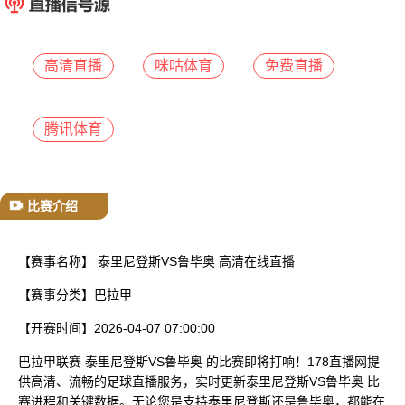
已结束
高清直播
咪咕体育
免费直播
腾讯体育
比赛介绍
【赛事名称】
泰里尼登斯VS鲁毕奥 高清在线直播
【赛事分类】
巴拉甲
【开赛时间】
2026-04-07 07:00:00
巴拉甲联赛 泰里尼登斯VS鲁毕奥 的比赛即将打响！178直播网提
供高清、流畅的足球直播服务，实时更新泰里尼登斯VS鲁毕奥 比
赛进程和关键数据。无论您是支持泰里尼登斯还是鲁毕奥，都能在