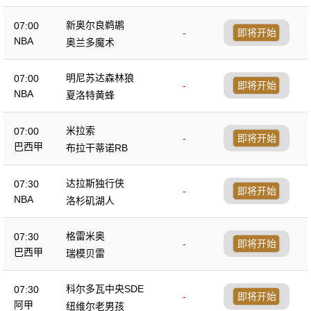
新奥尔良鹈鹕
07:00
-
即将开始
NBA
奥兰多魔术
明尼苏达森林狼
07:00
-
即将开始
NBA
夏洛特黄蜂
米拉索
07:00
-
即将开始
巴西甲
布拉干蒂诺RB
达拉斯独行侠
07:30
-
即将开始
NBA
洛杉矶湖人
格雷米奥
07:30
-
即将开始
巴西甲
瑞模贝雷
科尔多瓦中央SDE
07:30
-
即将开始
阿甲
纽维尔老男孩