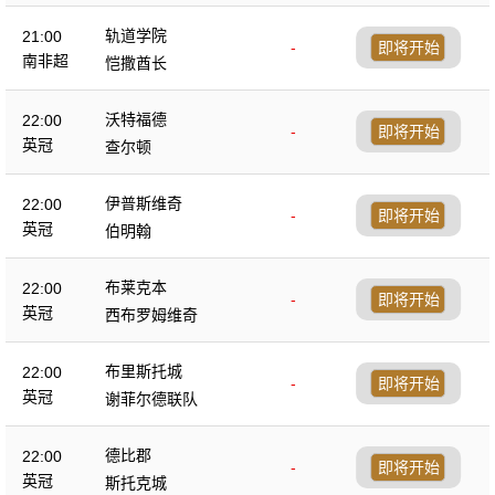
轨道学院
21:00
-
即将开始
南非超
恺撒酋长
沃特福德
22:00
-
即将开始
英冠
查尔顿
伊普斯维奇
22:00
-
即将开始
英冠
伯明翰
布莱克本
22:00
-
即将开始
英冠
西布罗姆维奇
布里斯托城
22:00
-
即将开始
英冠
谢菲尔德联队
德比郡
22:00
-
即将开始
英冠
斯托克城