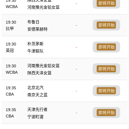
19:30
-
即将开始
WCBA
河南豫光金铅女篮
布鲁日
19:30
-
即将开始
比甲
安德莱赫特
朴茨茅斯
19:30
-
即将开始
英冠
牛津联队
河南豫光金铅女篮
19:30
-
即将开始
WCBA
陕西天泽女篮
北京北汽
19:35
-
即将开始
CBA
南京天之蓝
天津先行者
19:35
-
即将开始
CBA
宁波町渥