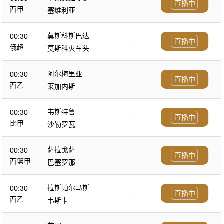
-
直播中
西甲
塞维利亚
莫斯科斯巴达
00:30
-
直播中
俄超
莫斯科火车头
阿尔梅里亚
00:30
-
直播中
西乙
莱加内斯
韦斯特鲁
00:30
-
直播中
比甲
沙勒罗瓦
萨拉戈萨
00:30
-
直播中
西篮甲
巴塞罗那
拉斯帕尔马斯
00:30
-
直播中
西乙
韦斯卡