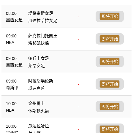
堤格雷斯女足
08:00
-
即将开始
墨西女超
瓜达拉哈拉女足
萨克拉门托国王
09:00
-
即将开始
NBA
洛杉矶快船
帕丘卡女足
09:00
-
即将开始
墨西女超
莱昂女足
阿拉胡埃伦斯
09:00
-
即将开始
哥斯甲
瓜达卢普
金州勇士
10:00
-
即将开始
NBA
休斯顿火箭
瓜达拉哈拉
10:00
-
即将开始
墨西联