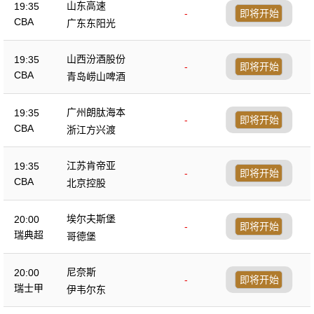
山东高速
19:35
-
即将开始
CBA
广东东阳光
山西汾酒股份
19:35
-
即将开始
CBA
青岛崂山啤酒
广州朗肽海本
19:35
-
即将开始
CBA
浙江方兴渡
江苏肯帝亚
19:35
-
即将开始
CBA
北京控股
埃尔夫斯堡
20:00
-
即将开始
瑞典超
哥德堡
尼奈斯
20:00
-
即将开始
瑞士甲
伊韦尔东