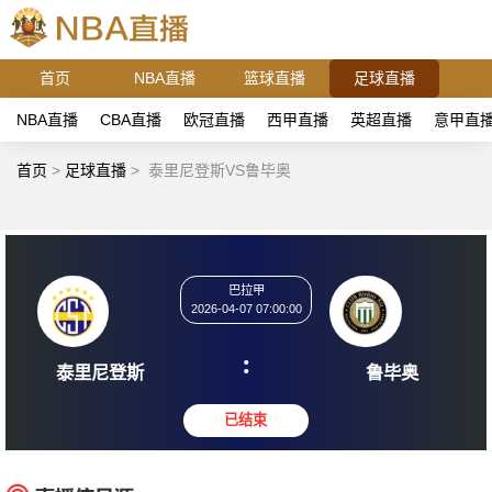
首页
NBA直播
篮球直播
足球直播
NBA直播
CBA直播
欧冠直播
西甲直播
英超直播
意甲直
首页
>
足球直播
>
泰里尼登斯VS鲁毕奥
巴拉甲
2026-04-07 07:00:00
:
泰里尼登斯
鲁毕