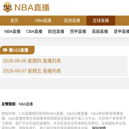
首页
NBA直播
篮球直播
足球直播
NBA直播
CBA直播
欧冠直播
西甲直播
英超直播
意甲直
葡U23直播
2026-08-06 星期四 直播列表
2026-08-07 星期五 直播列表
友情链接:
NBA直播
网站声明：178直播网所提供的NBA直播、NBA比赛直播、NBA季前赛/常规赛直
播、NBA直播免费在线观看等视频链接全部来源于第三方平台，仅供用户参考和学
习使用。我们不对内容的准确性、合法性及安全性承担任何责任。如有版权争议或
其他问题，请联系我们，我们将尽快处理并移除相关内容。
网站地图