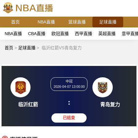
首页
NBA直播
篮球直播
足球直播
NBA直播
CBA直播
欧冠直播
西甲直播
英超直播
意甲直
首页
>
足球直播
>
临沂红箭VS青岛复力
中冠
2026-04-07 13:00:00
:
临沂红箭
青岛