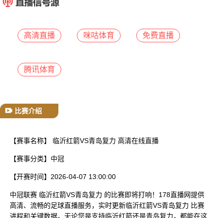
已结束
高清直播
咪咕体育
免费直播
腾讯体育
比赛介绍
【赛事名称】
临沂红箭VS青岛复力 高清在线直播
【赛事分类】
中冠
【开赛时间】
2026-04-07 13:00:00
中冠联赛 临沂红箭VS青岛复力 的比赛即将打响！178直播网提供
高清、流畅的足球直播服务，实时更新临沂红箭VS青岛复力 比赛
进程和关键数据。无论您是支持临沂红箭还是青岛复力，都能在这