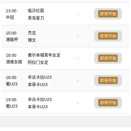
临沂红箭
13:00
-
即将开始
中冠
青岛复力
杰志
15:00
-
即将开始
港联杯
理文
墨尔本城青年女足
18:00
-
即将开始
澳维女超
阿拉门女足
辛达卡拉U23
18:00
-
即将开始
葡U23
本菲卡U23
辛达卡拉U23
19:00
-
即将开始
葡U23
本菲卡U23