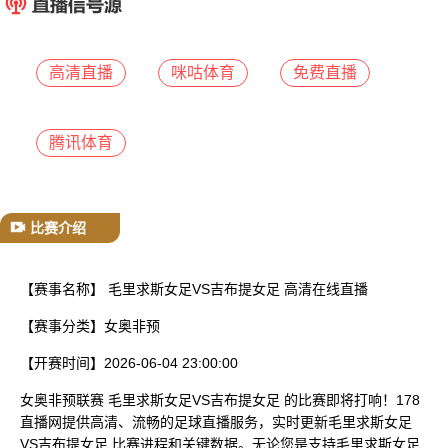
已结束
高清直播
咪咕体育
免费直播
腾讯体育
比赛介绍
【赛事名称】
毛里求斯女足VS吉布提女足 高清在线直播
【赛事分类】
女奥非预
【开赛时间】
2026-06-04 23:00:00
女奥非预联赛 毛里求斯女足VS吉布提女足 的比赛即将打响！178
直播网提供高清、流畅的足球直播服务，实时更新毛里求斯女足
VS吉布提女足 比赛进程和关键数据。无论您是支持毛里求斯女足