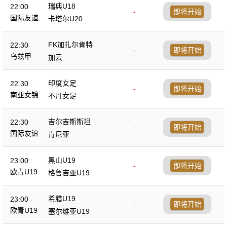
瑞典U18
22:00
-
即将开始
国际友谊
卡塔尔U20
FK加扎尔肯特
22:30
-
即将开始
乌兹甲
加云
印度女足
22:30
-
即将开始
南亚女锦
不丹女足
吉尔吉斯斯坦
22:30
-
即将开始
国际友谊
肯尼亚
黑山U19
23:00
-
即将开始
欧青U19
格鲁吉亚U19
希腊U19
23:00
-
即将开始
欧青U19
塞尔维亚U19