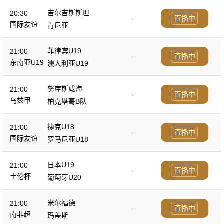
吉尔吉斯斯坦
20:30
-
直播中
国际友谊
肯尼亚
菲律宾U19
21:00
-
直播中
东南亚U19
澳大利亚U19
努库斯咸海
21:00
-
直播中
乌兹甲
柏克塔哥B队
捷克U18
21:00
-
直播中
国际友谊
罗马尼亚U18
日本U19
21:00
-
直播中
土伦杯
葡萄牙U20
米尔福德
21:00
-
直播中
南非超
玛盖斯