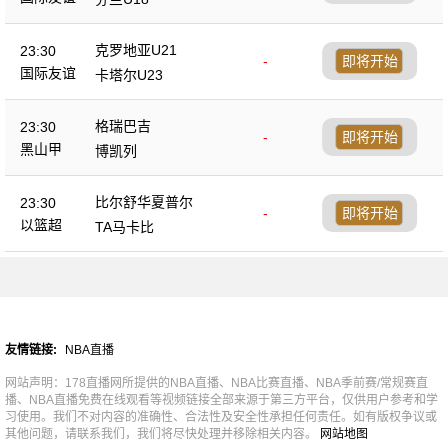
克罗地亚U21
23:30
-
即将开始
国际友谊
卡塔尔U23
格瑞巴吉
23:30
-
即将开始
黑山甲
博凯列
比尔舒华夏普尔
23:30
-
即将开始
以篮超
TA马卡比
友情链接:
NBA直播
网站声明：178直播网所提供的NBA直播、NBA比赛直播、NBA季前赛/常规赛直
播、NBA直播免费在线观看等视频链接全部来源于第三方平台，仅供用户参考和学
习使用。我们不对内容的准确性、合法性及安全性承担任何责任。如有版权争议或
其他问题，请联系我们，我们将尽快处理并移除相关内容。
网站地图