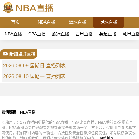
首页
NBA直播
篮球直播
足球直播
NBA直播
CBA直播
欧冠直播
西甲直播
英超直播
意甲直
新加坡联直播
2026-08-09 星期日 直播列表
2026-08-10 星期一 直播列表
友情链接:
NBA直播
网站声明：178直播网所提供的NBA直播、NBA比赛直播、NBA季前赛/常规赛直
播、NBA直播免费在线观看等视频链接全部来源于第三方平台，仅供用户参考和学
习使用。我们不对内容的准确性、合法性及安全性承担任何责任。如有版权争议或
其他问题，请联系我们，我们将尽快处理并移除相关内容。
网站地图