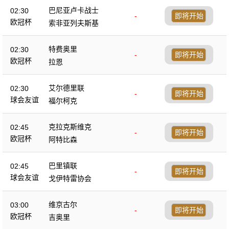
巴尼亚卢卡战士
02:30
-
即将开始
欧冠杯
索非亚列夫斯基
特费奥里
02:30
-
即将开始
欧冠杯
拉恩
艾尔德里联
02:30
-
即将开始
球会友谊
福尔柯克
克拉克斯维克
02:45
-
即将开始
欧冠杯
阿特比森
巴里镇联
02:45
-
即将开始
球会友谊
戈伊特雷协会
维京古尔
03:00
-
即将开始
欧冠杯
吉奥里