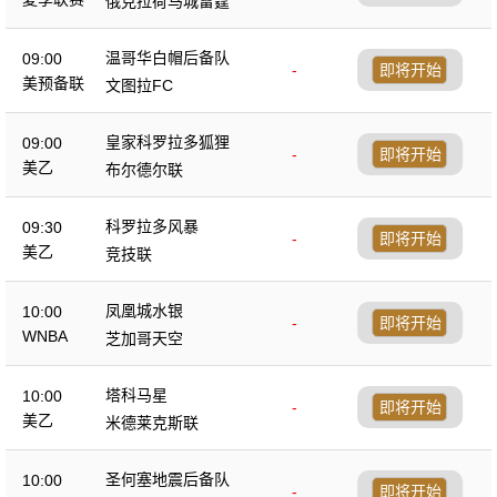
俄克拉荷马城雷霆
温哥华白帽后备队
09:00
-
即将开始
美预备联
文图拉FC
皇家科罗拉多狐狸
09:00
-
即将开始
美乙
布尔德尔联
科罗拉多风暴
09:30
-
即将开始
美乙
竞技联
凤凰城水银
10:00
-
即将开始
WNBA
芝加哥天空
塔科马星
10:00
-
即将开始
美乙
米德莱克斯联
圣何塞地震后备队
10:00
-
即将开始