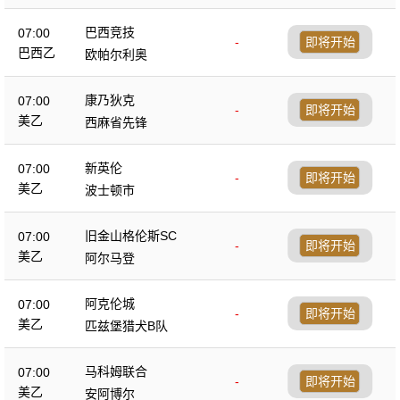
巴西竞技
07:00
-
即将开始
巴西乙
欧帕尔利奥
康乃狄克
07:00
-
即将开始
美乙
西麻省先锋
新英伦
07:00
-
即将开始
美乙
波士顿市
旧金山格伦斯SC
07:00
-
即将开始
美乙
阿尔马登
阿克伦城
07:00
-
即将开始
美乙
匹兹堡猎犬B队
马科姆联合
07:00
-
即将开始
美乙
安阿博尔