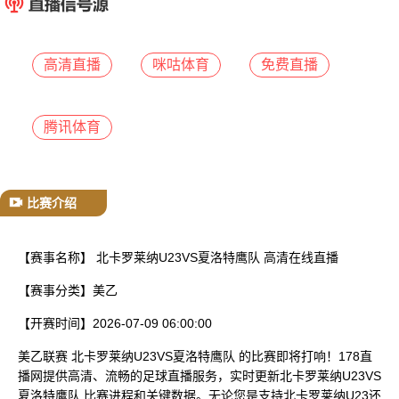
已结束
高清直播
咪咕体育
免费直播
腾讯体育
比赛介绍
【赛事名称】
北卡罗莱纳U23VS夏洛特鹰队 高清在线直播
【赛事分类】
美乙
【开赛时间】
2026-07-09 06:00:00
美乙联赛 北卡罗莱纳U23VS夏洛特鹰队 的比赛即将打响！178直
播网提供高清、流畅的足球直播服务，实时更新北卡罗莱纳U23VS
夏洛特鹰队 比赛进程和关键数据。无论您是支持北卡罗莱纳U23还