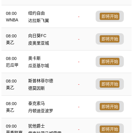
纽约自由
08:00
-
即将开始
WNBA
达拉斯飞翼
向日葵FC
08:00
-
即将开始
美乙
皮奥里亚城
奥卡斯
08:00
-
即将开始
厄瓜甲
瓜亚基尔城
斯普林菲尔德
08:00
-
即将开始
美乙
德莫因斯
泰克索马
08:00
-
即将开始
美乙
丹顿迪亚波罗
犹他爵士
09:00
-
即将开始
夏季联赛