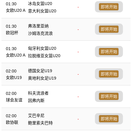
冰岛女篮U20
01:30
-
即将开始
女欧U20 A
意大利女篮U20
弗洛里亚纳
01:30
-
即将开始
欧冠杯
沙姆洛克流浪
匈牙利女篮U20
01:30
-
即将开始
女欧U20 A
拉脱维亚女篮U20
德国女足U19
02:00
-
即将开始
女欧U19
奥地利女足U19
科夫流浪者
02:00
-
即将开始
球会友谊
因弗内斯
艾巴辛尼
02:00
-
即将开始
欧协联
鲍里索夫巴特