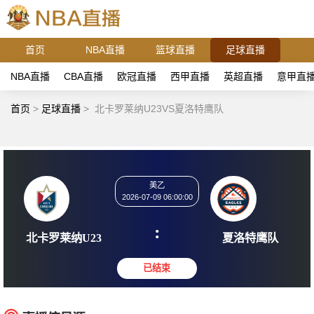
首页
NBA直播
篮球直播
足球直播
NBA直播
CBA直播
欧冠直播
西甲直播
英超直播
意甲直
首页
>
足球直播
>
北卡罗莱纳U23VS夏洛特鹰队
美乙
2026-07-09 06:00:00
:
北卡罗莱纳U23
夏洛特