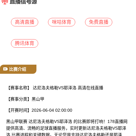
已结束
高清直播
咪咕体育
免费直播
腾讯体育
比赛介绍
【赛事名称】
达尼洛夫格勒VS耶泽洛 高清在线直播
【赛事分类】
黑山甲
【开赛时间】
2026-06-04 02:00:00
黑山甲联赛 达尼洛夫格勒VS耶泽洛 的比赛即将打响！178直播网
提供高清、流畅的足球直播服务，实时更新达尼洛夫格勒VS耶泽
洛 比赛进程和关键数据。无论您是支持达尼洛夫格勒还是耶泽