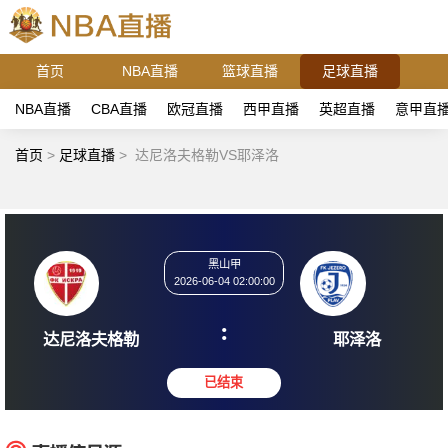
首页
NBA直播
篮球直播
足球直播
NBA直播
CBA直播
欧冠直播
西甲直播
英超直播
意甲直
首页
>
足球直播
>
达尼洛夫格勒VS耶泽洛
黑山甲
2026-06-04 02:00:00
:
达尼洛夫格勒
耶泽