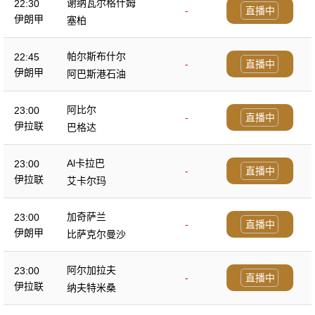
谢纳瓦尔格什姆
22:30
-
直播中
伊朗甲
塞柏
帕尔斯布什尔
22:45
-
直播中
伊朗甲
阿巴斯港石油
阿比尔
23:00
-
直播中
伊拉联
巴格达
Al卡拉巴
23:00
-
直播中
伊拉联
艾卡尔玛
加奇萨兰
23:00
-
直播中
伊朗甲
比萨克尔曼沙
阿尔加拉夫
23:00
-
直播中
伊拉联
纳夫特米桑