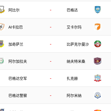
-
阿比尔
巴格达
-
Al卡拉巴
艾卡尔玛
-
加奇萨兰
比萨克尔曼沙
-
阿尔加拉夫
纳夫特米桑
-
巴格达空军
扎克赫
-
巴格达警察
阿尔米纳