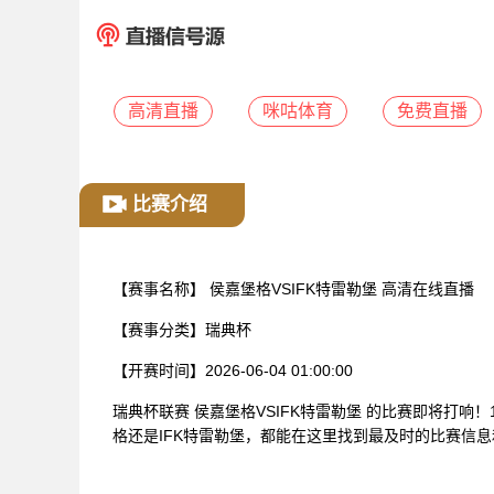
高清直播
咪咕体育
免费直播
比赛介绍
【赛事名称】
侯嘉堡格VSIFK特雷勒堡 高清在线直播
【赛事分类】
瑞典杯
【开赛时间】
2026-06-04 01:00:00
瑞典杯联赛 侯嘉堡格VSIFK特雷勒堡 的比赛即将打响
格还是IFK特雷勒堡，都能在这里找到最及时的比赛信