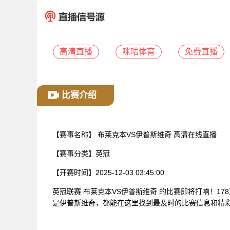
高清直播
咪咕体育
免费直播
比赛介绍
【赛事名称】
布莱克本VS伊普斯维奇 高清在线直播
【赛事分类】
英冠
【开赛时间】
2025-12-03 03:45:00
英冠联赛 布莱克本VS伊普斯维奇 的比赛即将打响！1
是伊普斯维奇，都能在这里找到最及时的比赛信息和精