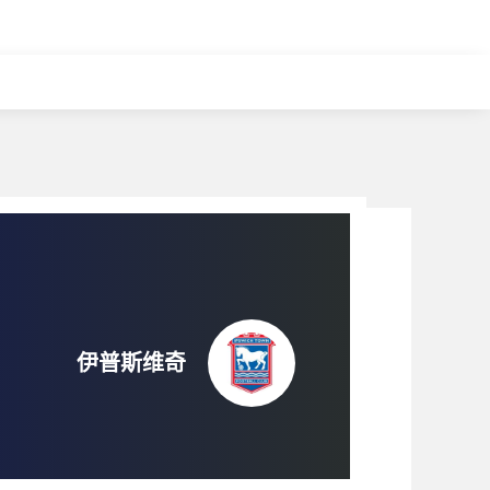
伊普斯维奇