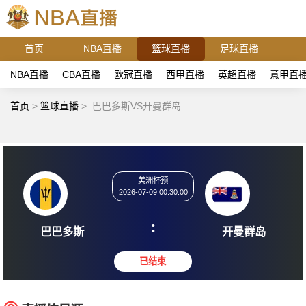
首页
NBA直播
篮球直播
足球直播
NBA直播
CBA直播
欧冠直播
西甲直播
英超直播
意甲直
首页
>
篮球直播
>
巴巴多斯VS开曼群岛
美洲杯预
2026-07-09 00:30:00
:
巴巴多斯
开曼