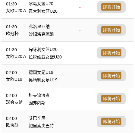
冰岛女篮U20
01:30
-
即将开始
女欧U20 A
意大利女篮U20
弗洛里亚纳
01:30
-
即将开始
欧冠杯
沙姆洛克流浪
匈牙利女篮U20
01:30
-
即将开始
女欧U20 A
拉脱维亚女篮U20
德国女足U19
02:00
-
即将开始
女欧U19
奥地利女足U19
科夫流浪者
02:00
-
即将开始
球会友谊
因弗内斯
艾巴辛尼
02:00
-
即将开始
欧协联
鲍里索夫巴特