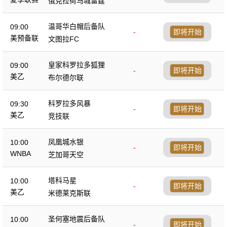
俄克拉荷马城雷霆
温哥华白帽后备队
09:00
-
即将开始
美预备联
文图拉FC
皇家科罗拉多狐狸
09:00
-
即将开始
美乙
布尔德尔联
科罗拉多风暴
09:30
-
即将开始
美乙
竞技联
凤凰城水银
10:00
-
即将开始
WNBA
芝加哥天空
塔科马星
10:00
-
即将开始
美乙
米德莱克斯联
圣何塞地震后备队
10:00
-
即将开始