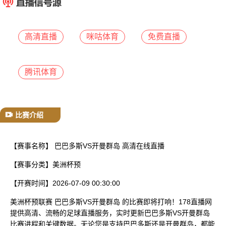
已结束
高清直播
咪咕体育
免费直播
腾讯体育
比赛介绍
【赛事名称】
巴巴多斯VS开曼群岛 高清在线直播
【赛事分类】
美洲杯预
【开赛时间】
2026-07-09 00:30:00
美洲杯预联赛 巴巴多斯VS开曼群岛 的比赛即将打响！178直播网
提供高清、流畅的足球直播服务，实时更新巴巴多斯VS开曼群岛
比赛进程和关键数据。无论您是支持巴巴多斯还是开曼群岛，都能