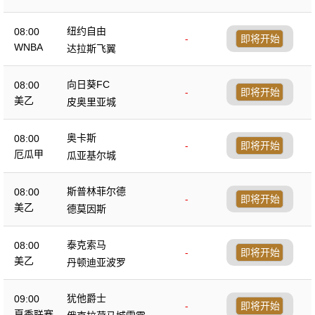
纽约自由
08:00
-
即将开始
WNBA
达拉斯飞翼
向日葵FC
08:00
-
即将开始
美乙
皮奥里亚城
奥卡斯
08:00
-
即将开始
厄瓜甲
瓜亚基尔城
斯普林菲尔德
08:00
-
即将开始
美乙
德莫因斯
泰克索马
08:00
-
即将开始
美乙
丹顿迪亚波罗
犹他爵士
09:00
-
即将开始
夏季联赛