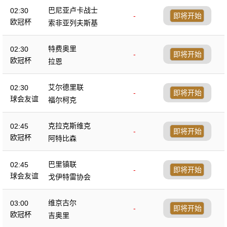
巴尼亚卢卡战士
02:30
-
即将开始
欧冠杯
索非亚列夫斯基
特费奥里
02:30
-
即将开始
欧冠杯
拉恩
艾尔德里联
02:30
-
即将开始
球会友谊
福尔柯克
克拉克斯维克
02:45
-
即将开始
欧冠杯
阿特比森
巴里镇联
02:45
-
即将开始
球会友谊
戈伊特雷协会
维京古尔
03:00
-
即将开始
欧冠杯
吉奥里