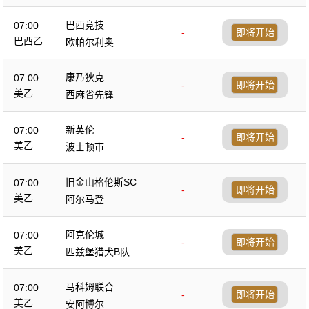
巴西竞技
07:00
-
即将开始
巴西乙
欧帕尔利奥
康乃狄克
07:00
-
即将开始
美乙
西麻省先锋
新英伦
07:00
-
即将开始
美乙
波士顿市
旧金山格伦斯SC
07:00
-
即将开始
美乙
阿尔马登
阿克伦城
07:00
-
即将开始
美乙
匹兹堡猎犬B队
马科姆联合
07:00
-
即将开始
美乙
安阿博尔