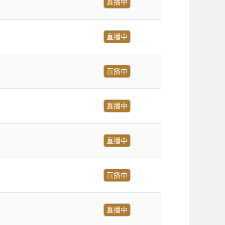
直播中
直播中
直播中
直播中
直播中
直播中
直播中