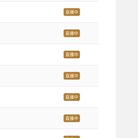
直播中
直播中
直播中
直播中
直播中
直播中