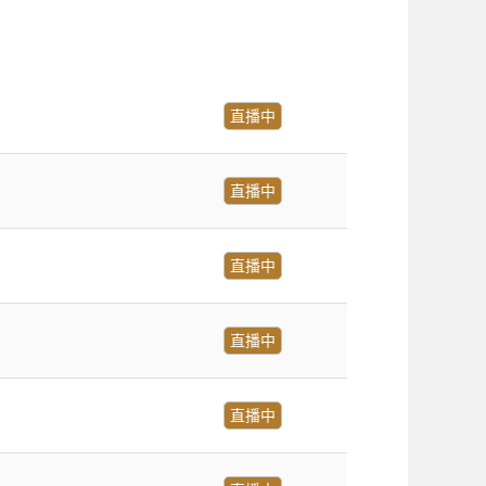
直播中
直播中
直播中
直播中
直播中