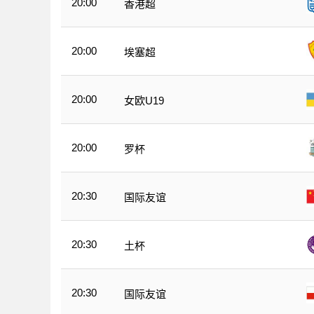
20:00
香港超
20:00
埃塞超
20:00
女欧U19
20:00
罗杯
20:30
国际友谊
20:30
土杯
20:30
国际友谊