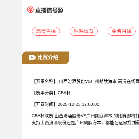
高清直播
咪咕体育
免费直播
比赛介绍
【赛事名称】
山西汾酒股份VS广州朗肽海本 高清在线
【赛事分类】
CBA杯
【开赛时间】
2025-12-03 17:00:00
CBA杯联赛 山西汾酒股份VS广州朗肽海本 的比赛即
支持山西汾酒股份还是广州朗肽海本，都能在这里找到