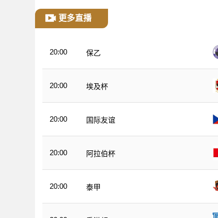
更多直播
20:00
保乙
20:00
埃及杯
20:00
国际友谊
20:00
阿拉伯杯
20:00
泰甲