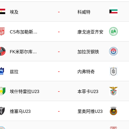
-
埃及
科威特
-
CS布加勒斯特迪
康戈迪亚齐安
纳摩
-
FK米耶尔库雷亚
加拉茨钢铁
丘克
-
兹拉
内弗特奇
-
埃什特雷拉U23
本菲卡U23
-
维塞乌U23
里奥阿维U23