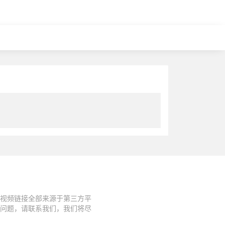
看等视频链接全部来源于第三方平
问题，请联系我们，我们将尽