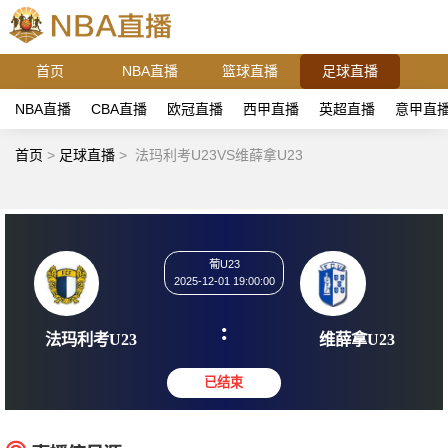
首页
NBA直播
篮球直播
足球直播
NBA直播
CBA直播
欧冠直播
西甲直播
英超直播
意甲直
首页
>
足球直播
>
法玛利考U23VS维薛拿U23
葡U23
2025-12-01 19:00:00
:
法玛利考U23
维薛拿