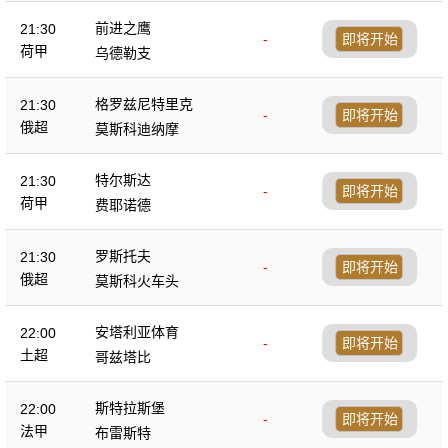
前进之鹰
21:30
-
即将开始
荷甲
乌德勒支
格罗兹尼特里克
21:30
-
即将开始
俄超
莫斯科迪纳摩
特尔斯达
21:30
-
即将开始
荷甲
费耶诺德
罗斯托夫
21:30
-
即将开始
俄超
莫斯科火车头
安塔利亚体育
22:00
-
即将开始
土超
哥兹塔比
斯特拉斯堡
22:00
-
即将开始
法甲
布雷斯特