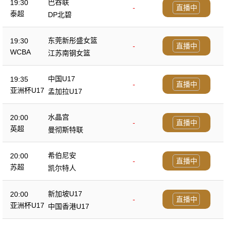
巴吞联
19:30
-
直播中
泰超
DP北碧
东莞新彤盛女篮
19:30
-
直播中
WCBA
江苏南钢女篮
中国U17
19:35
-
直播中
亚洲杯U17
孟加拉U17
水晶宫
20:00
-
直播中
英超
曼彻斯特联
希伯尼安
20:00
-
直播中
苏超
凯尔特人
新加坡U17
20:00
-
直播中
亚洲杯U17
中国香港U17