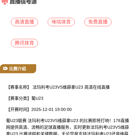
已结束
高清直播
咪咕体育
免费直播
腾讯体育
比赛介绍
【赛事名称】
法玛利考U23VS维薛拿U23 高清在线直播
【赛事分类】
葡U23
【开赛时间】
2025-12-01 19:00:00
葡U23联赛 法玛利考U23VS维薛拿U23 的比赛即将打响！178直播
网提供高清、流畅的足球直播服务，实时更新法玛利考U23VS维薛
拿U23 比赛进程和关键数据。无论您是支持法玛利考U23还是维薛