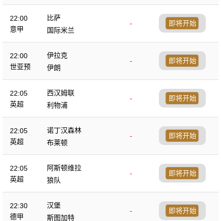
比萨
22:00
-
即将开始
意甲
国际米兰
伊拉克
22:00
-
即将开始
世亚预
伊朗
西汉姆联
22:05
-
即将开始
英超
利物浦
诺丁汉森林
22:05
-
即将开始
英超
布莱顿
阿斯顿维拉
22:05
-
即将开始
英超
狼队
汉堡
22:30
-
即将开始
德甲
斯图加特