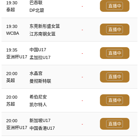
巴吞联
19:30
-
直播中
泰超
DP北碧
东莞新彤盛女篮
19:30
-
直播中
WCBA
江苏南钢女篮
中国U17
19:35
-
直播中
亚洲杯U17
孟加拉U17
水晶宫
20:00
-
直播中
英超
曼彻斯特联
希伯尼安
20:00
-
直播中
苏超
凯尔特人
新加坡U17
20:00
-
直播中
亚洲杯U17
中国香港U17