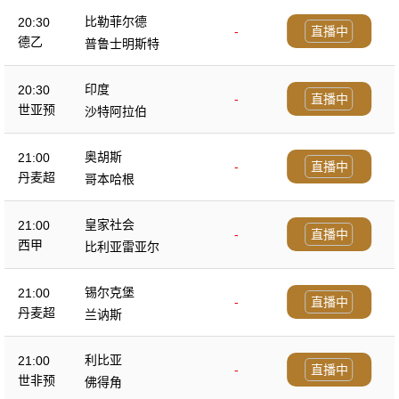
比勒菲尔德
20:30
-
直播中
德乙
普鲁士明斯特
印度
20:30
-
直播中
世亚预
沙特阿拉伯
奥胡斯
21:00
-
直播中
丹麦超
哥本哈根
皇家社会
21:00
-
直播中
西甲
比利亚雷亚尔
锡尔克堡
21:00
-
直播中
丹麦超
兰讷斯
利比亚
21:00
-
直播中
世非预
佛得角