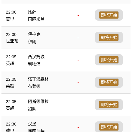
比萨
22:00
-
即将开始
意甲
国际米兰
伊拉克
22:00
-
即将开始
世亚预
伊朗
西汉姆联
22:05
-
即将开始
英超
利物浦
诺丁汉森林
22:05
-
即将开始
英超
布莱顿
阿斯顿维拉
22:05
-
即将开始
英超
狼队
汉堡
22:30
-
即将开始
德甲
斯图加特